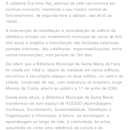
A cafetaria Era Uma Vez_estórias de café não encerra em
nenhum momento, mantendo o seu horário normal de
funcionamento, de segunda-feira a sábado, das 9h30 às
19h00.
A intervenção de reabilitação e remodelação do edifício da
biblioteca envolve um investimento municipal de cerca de 600
000 euros e engloba a manutenção das fachadas exteriores,
paredes interiores, das caixilharias, impermeabilizações, entre
outras intervenções, num período de 180 dias.
De referir que a Biblioteca Municipal de Santa Maria da Feira
foi criada em 1938 e, depois de instalada em vários edifícios,
encontrou o seu próprio espaço no atual edifício, no centro da
cidade, construído de raiz, com assinatura do arquiteto Jorge
Moreira da Costa, aberto ao público a 17 de junho de 2000.
Desde essa altura, a Biblioteca Municipal de Santa Maria
transformou-se num espaço de ACESSO (Aprendizagem,
Confiança, Envolvimento, Sustentabilidade, Satisfação e
Organização) à informação, à leitura, às tecnologias, à
aprendizagem ao longo da vida, à criatividade, às artes,
assumindo-se como uma referência da cultura e do