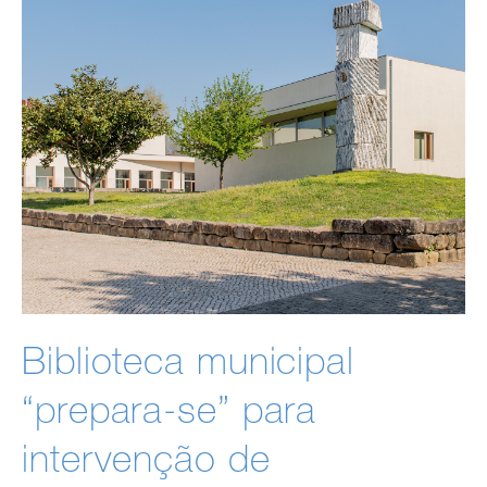
Biblioteca municipal
“prepara-se” para
intervenção de