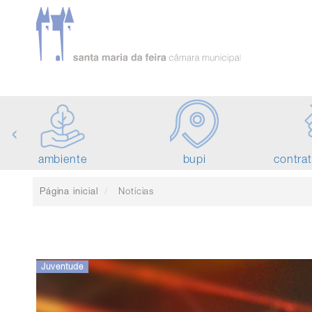
‹
ambiente
bupi
contra
Página inicial
Notícias
Juventude