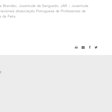
 de Brandão, Juventude de Sanguedo, JAR – Juventude
acionais (Associação Portuguesa de Profissionais de
 da Feira.
F