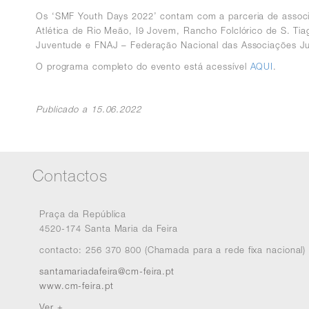
Os ‘SMF Youth Days 2022’ contam com a parceria de associ
Atlética de Rio Meão, I9 Jovem, Rancho Folclórico de S. Ti
Juventude e FNAJ – Federação Nacional das Associações Ju
O programa completo do evento está acessível
AQUI
.
Publicado a 15.06.2022
Contactos
Praça da República
4520-174 Santa Maria da Feira
contacto: 256 370 800 (Chamada para a rede fixa nacional)
santamariadafeira@cm-feira.pt
www.cm-feira.pt
Ver +