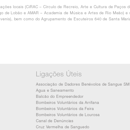
ações locais (CiRAC – Círculo de Recreio, Arte e Cultura de Paços
ago de Lobão e AMAR – Academia de Música e Artes de Rio Meão) e n
venis), bem como do Agrupamento de Escuteiros 640 de Santa Maria
Ligações Úteis
Associação de Dadores Benévolos de Sangue SM
Agua e Saneamento
Balcão do Empreendedor
Bombeiros Voluntários da Arrifana
Bombeiros Voluntários da Feira
Bombeiros Voluntários de Lourosa
Canal de Denúncias
Cruz Vermelha de Sanguedo