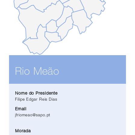
Rio Meão
Nome do Presidente
Filipe Edgar Reis Dias
Email
jfriomeao@sapo.pt
Morada