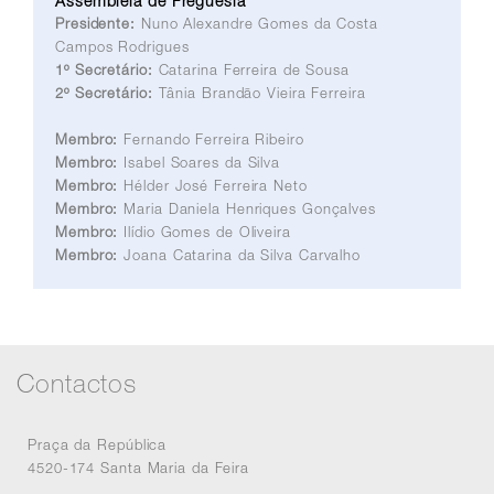
Assembleia de Freguesia
Presidente:
Nuno Alexandre Gomes da Costa
Campos Rodrigues
1º Secretário:
Catarina Ferreira de Sousa
2º Secretário:
Tânia Brandão Vieira Ferreira
Membro:
Fernando Ferreira Ribeiro
Membro:
Isabel Soares da Silva
Membro:
Hélder José Ferreira Neto
Membro:
Maria Daniela Henriques Gonçalves
Membro:
Ilídio Gomes de Oliveira
Membro:
Joana Catarina da Silva Carvalho
Contactos
Praça da República
4520-174 Santa Maria da Feira