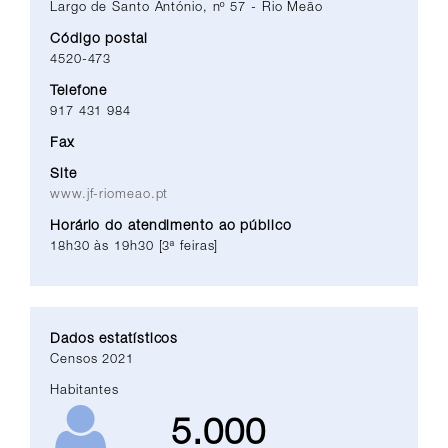
Largo de Santo António, nº 57 - Rio Meão
Código postal
4520-473
Telefone
917 431 984
Fax
Site
www.jf-riomeao.pt
Horário do atendimento ao público
18h30 às 19h30 [3ª feiras]
Dados estatísticos
Censos 2021
Habitantes
5.000