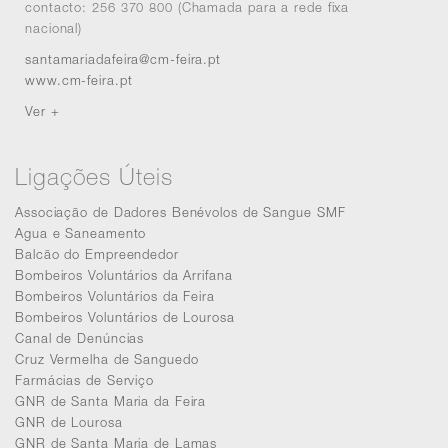
contacto: 256 370 800 (Chamada para a rede fixa
nacional)
santamariadafeira@cm-feira.pt
www.cm-feira.pt
Ver +
Ligações Úteis
Associação de Dadores Benévolos de Sangue SMF
Agua e Saneamento
Balcão do Empreendedor
Bombeiros Voluntários da Arrifana
Bombeiros Voluntários da Feira
Bombeiros Voluntários de Lourosa
Canal de Denúncias
Cruz Vermelha de Sanguedo
Farmácias de Serviço
GNR de Santa Maria da Feira
GNR de Lourosa
GNR de Santa Maria de Lamas