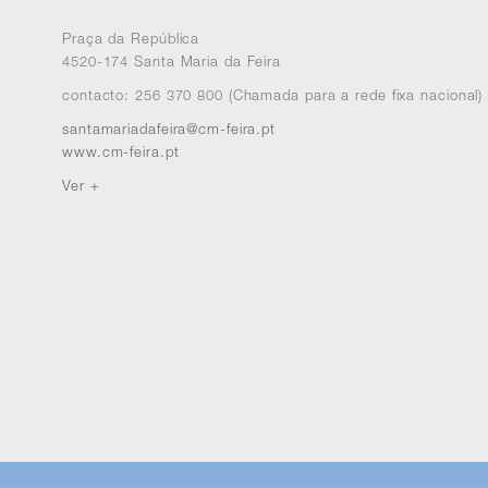
Praça da República
4520-174 Santa Maria da Feira
contacto: 256 370 800 (Chamada para a rede fixa nacional)
santamariadafeira@cm-feira.pt
www.cm-feira.pt
Ver +