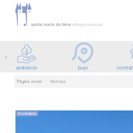
‹
ambiente
bupi
contra
Página inicial
Notícias
Sociedade