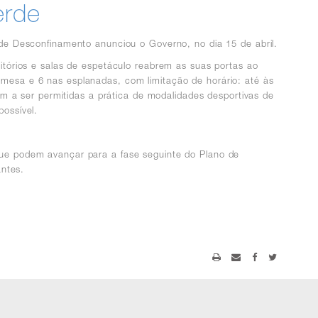
erde
o de Desconfinamento anunciou o Governo, no dia 15 de abril.
ditórios e salas de espetáculo reabrem as suas portas ao
or mesa e 6 nas esplanadas,
com limitação de horário: até às
m a ser permitidas a prática de modalidades desportivas de
ossível.
 que podem avançar para a fase seguinte do Plano de
ntes.