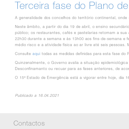
Terceira fase do Plano d
A generalidade dos concelhos do território continental, onde
Neste âmbito, a partir do dia 19 de abril, o ensino secundár
público; os restaurantes, cafés e pastelarias retomam a sua
22h30 durante a semana e às 13h00 aos fins-de-semana e fe
médio risco e a atividade física ao ar livre até seis pessoas.
Consulte
aqui
todas as medidas definidas para esta fase do
Quinzenalmente, o Governo avalia a situação epidemiológica 
Desconfinamanto ou recuar para as fases anteriores, de ac
O 15º Estado de Emergência está a vigorar entre hoje, dia 16
Publicado a 16.04.2021
Contactos