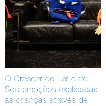
O Crescer do Ler e do
Ser: emoções explicadas
às crianças através de