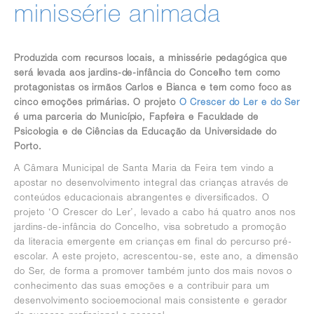
minissérie animada
Produzida com recursos locais, a minissérie pedagógica que
será levada aos jardins-de-infância do Concelho tem como
protagonistas os irmãos Carlos e Bianca e tem como foco as
cinco emoções primárias. O projeto
O Crescer do Ler e do Ser
é uma parceria do Município, Fapfeira e Faculdade de
Psicologia e de Ciências da Educação da Universidade do
Porto.
A Câmara Municipal de Santa Maria da Feira tem vindo a
apostar no desenvolvimento integral das crianças através de
conteúdos educacionais abrangentes e diversificados. O
projeto ‘O Crescer do Ler’, levado a cabo há quatro anos nos
jardins-de-infância do Concelho, visa sobretudo a promoção
da literacia emergente em crianças em final do percurso pré-
escolar. A este projeto, acrescentou-se, este ano, a dimensão
do Ser, de forma a promover também junto dos mais novos o
conhecimento das suas emoções e a contribuir para um
desenvolvimento socioemocional mais consistente e gerador