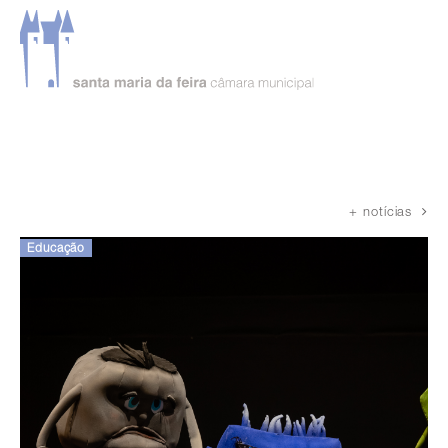
Página inicial
Notícias
+ notícias
Educação