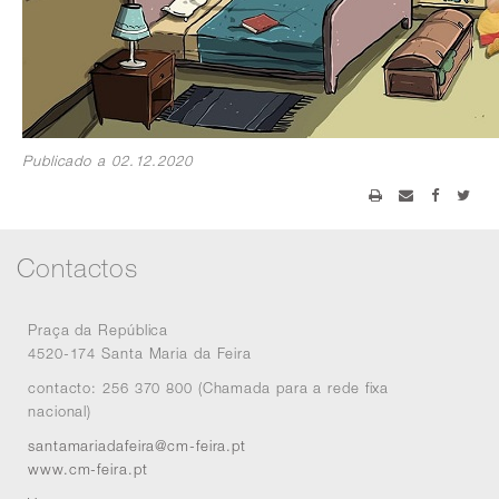
Publicado a 02.12.2020
Contactos
Praça da República
4520-174 Santa Maria da Feira
contacto: 256 370 800 (Chamada para a rede fixa
nacional)
santamariadafeira@cm-feira.pt
www.cm-feira.pt