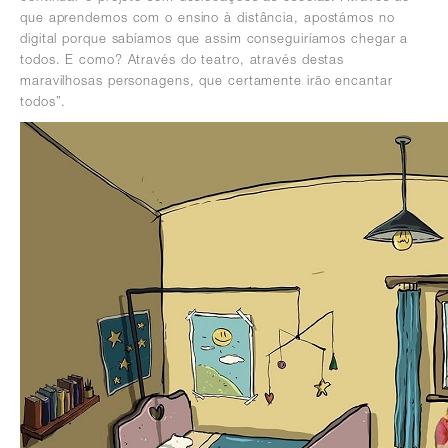
que aprendemos com o ensino à distância, apostámos no
digital porque sabíamos que assim conseguiríamos chegar a
todos. E como? Através do teatro, através destas
maravilhosas personagens, que certamente irão encantar
todos”.