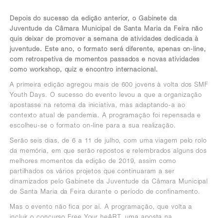
Depois do sucesso da edição anterior, o Gabinete da
Juventude da Câmara Municipal de Santa Maria da Feira não
quis deixar de promover a semana de atividades dedicada à
juventude. Este ano, o formato será diferente, apenas on-line,
com retrospetiva de momentos passados e novas atividades
como workshop, quiz e encontro internacional.
A primeira edição agregou mais de 600 jovens à volta dos SMF
Youth Days. O sucesso do evento levou a que a organização
apostasse na retoma da iniciativa, mas adaptando-a ao
contexto atual de pandemia. A programação foi repensada e
escolheu-se o formato on-line para a sua realização.
Serão seis dias, de 6 a 11 de julho, com uma viagem pelo rolo
da memória, em que serão repostos e relembrados alguns dos
melhores momentos da edição de 2019, assim como
partilhados os vários projetos que continuaram a ser
dinamizados pelo Gabinete da Juventude da Câmara Municipal
de Santa Maria da Feira durante o período de confinamento.
Mas o evento não fica por aí. A programação, que volta a
incluir o concurso Free Your heART, uma aposta na