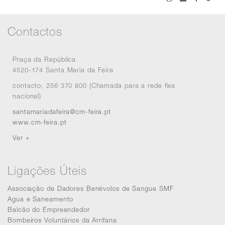
Contactos
Praça da República
4520-174 Santa Maria da Feira
contacto: 256 370 800 (Chamada para a rede fixa
nacional)
santamariadafeira@cm-feira.pt
www.cm-feira.pt
Ver +
Ligações Úteis
Associação de Dadores Benévolos de Sangue SMF
Agua e Saneamento
Balcão do Empreendedor
Bombeiros Voluntários da Arrifana