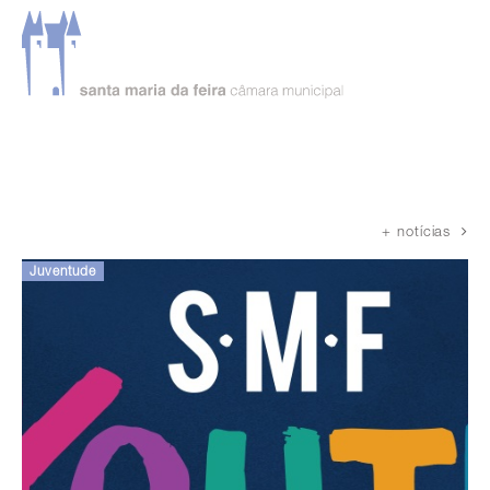
Página inicial
Notícias
+ notícias
Juventude