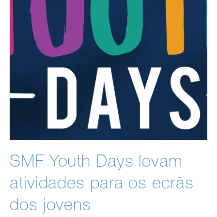
SMF Youth Days levam
atividades para os ecrãs
dos jovens