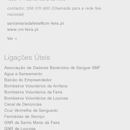
contacto: 256 370 800 (Chamada para a rede fixa
nacional)
santamariadafeira@cm-feira.pt
www.cm-feira.pt
Ver +
Ligações Úteis
Associação de Dadores Benévolos de Sangue SMF
Agua e Saneamento
Balcão do Empreendedor
Bombeiros Voluntários da Arrifana
Bombeiros Voluntários da Feira
Bombeiros Voluntários de Lourosa
Canal de Denúncias
Cruz Vermelha de Sanguedo
Farmácias de Serviço
GNR de Santa Maria da Feira
GNR de Lourosa