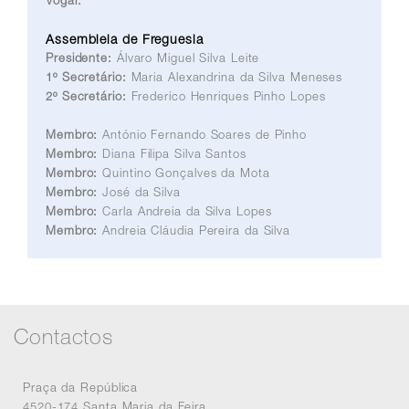
Assembleia de Freguesia
Presidente:
Álvaro Miguel Silva Leite
1º Secretário:
Maria Alexandrina da Silva Meneses
2º Secretário:
Frederico Henriques Pinho Lopes
Membro:
António Fernando Soares de Pinho
Membro:
Diana Filipa Silva Santos
Membro:
Quintino Gonçalves da Mota
Membro:
José da Silva
Membro:
Carla Andreia da Silva Lopes
Membro:
Andreia Cláudia Pereira da Silva
Contactos
Praça da República
4520-174 Santa Maria da Feira