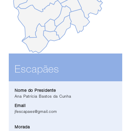
Escapães
Nome do Presidente
Ana Patrícia Bastos da Cunha
Email
jfescapaes@gmail.com
Morada