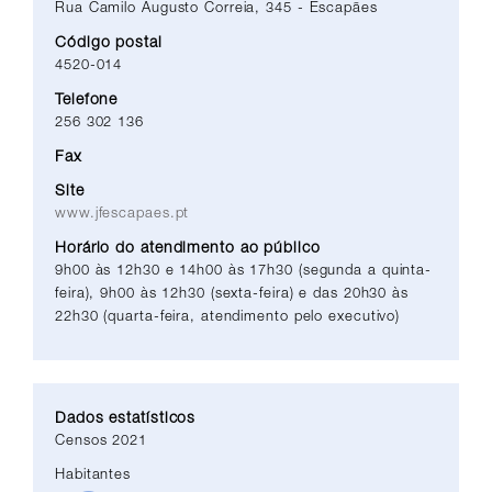
Rua Camilo Augusto Correia, 345 - Escapães
Código postal
4520-014
Telefone
256 302 136
Fax
Site
www.jfescapaes.pt
Horário do atendimento ao público
9h00 às 12h30 e 14h00 às 17h30 (segunda a quinta-
feira), 9h00 às 12h30 (sexta-feira) e das 20h30 às
22h30 (quarta-feira, atendimento pelo executivo)
Dados estatísticos
Censos 2021
Habitantes