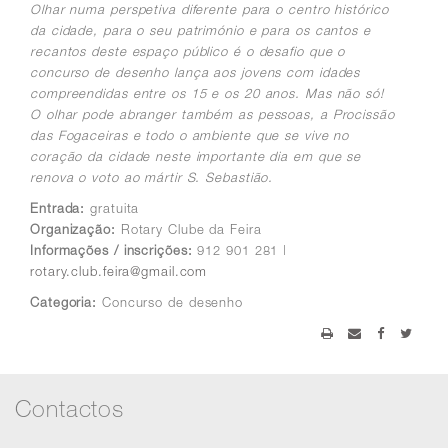
Olhar numa perspetiva diferente para o centro histórico
da cidade, para o seu património e para os cantos e
recantos deste espaço público é o desafio que o
concurso de desenho lança aos jovens com idades
compreendidas entre os 15 e os 20 anos. Mas não só!
O olhar pode abranger também as pessoas, a Procissão
das Fogaceiras e todo o ambiente que se vive no
coração da cidade neste importante dia em que se
renova o voto ao mártir S. Sebastião.
Entrada:
gratuita
Organização:
Rotary Clube da Feira
Informações / inscrições:
9​12 901 281 |
rotary.club.feira@gmail.com
Categoria:
Concurso de desenho
Contactos