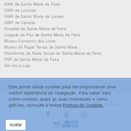
GNR de Santa Maria da Feira
GNR de Lourosa
GNR de Santa Maria de Lamas
GNR de Canedo
Hospital de Santa Maria da Feira
Julgado de Paz de Santa Maria da Feira
Museu Convento dos Loios
Museu do Papel Terras de Santa Maria
Plataforma da Rede Social de Santa Maria da Feira
PSP de Santa Maria da Feira
Vai-me à Loja
Este portal utiliza cookies para lhe proporcionar uma
melhor experiência de navegação. Para saber mais
sobre cookies, quais as suas finalidades e como
© Copyright - Câmara Municipal de Santa Maria da Feira
geri-los, consulte a nossa
Política de Cookies.
Facebook
Youtube
Instagram
Aceitar