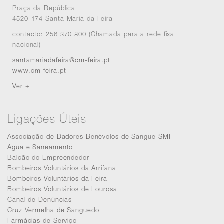
Praça da República
4520-174 Santa Maria da Feira
contacto: 256 370 800 (Chamada para a rede fixa
nacional)
santamariadafeira@cm-feira.pt
www.cm-feira.pt
Ver +
Ligações Úteis
Associação de Dadores Benévolos de Sangue SMF
Agua e Saneamento
Balcão do Empreendedor
Bombeiros Voluntários da Arrifana
Bombeiros Voluntários da Feira
Bombeiros Voluntários de Lourosa
Canal de Denúncias
Cruz Vermelha de Sanguedo
Farmácias de Serviço