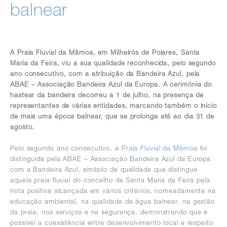
balnear
A Praia Fluvial da Mâmoa, em Milheirós de Poiares, Santa
Maria da Feira, viu a sua qualidade reconhecida, pelo segundo
ano consecutivo, com a atribuição da Bandeira Azul, pela
ABAE – Associação Bandeira Azul da Europa. A cerimónia do
hastear da bandeira decorreu a 1 de julho, na presença de
representantes de várias entidades, marcando também o início
de mais uma época balnear, que se prolonga até ao dia 31 de
agosto.
Pelo segundo ano consecutivo, a
Praia Fluvial da Mâmoa
foi
distinguida pela ABAE – Associação Bandeira Azul da Europa
com a Bandeira Azul, símbolo de qualidade que distingue
aquela praia fluvial do concelho de Santa Maria da Feira pela
nota positiva alcançada em vários critérios, nomeadamente na
educação ambiental, na qualidade da água balnear, na gestão
da praia, nos serviços e na segurança, demonstrando que é
possível a coexistência entre desenvolvimento local e respeito