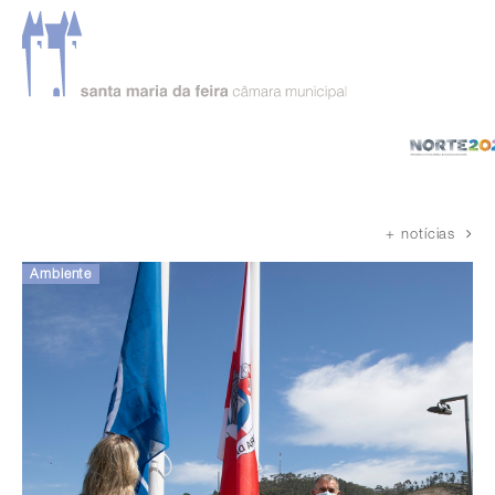
Página inicial
Notícias
+ notícias
Ambiente