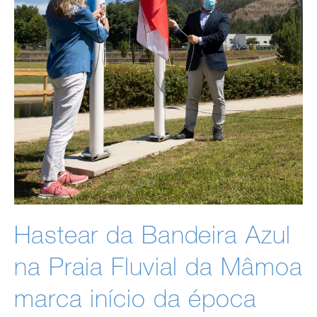
Hastear da Bandeira Azul
na Praia Fluvial da Mâmoa
marca início da época