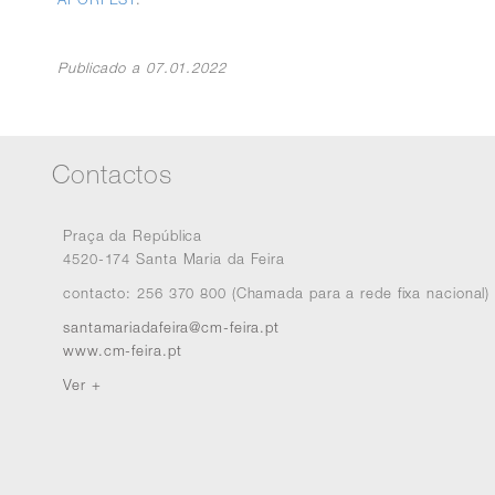
Publicado a 07.01.2022
Contactos
Praça da República
4520-174 Santa Maria da Feira
contacto: 256 370 800 (Chamada para a rede fixa nacional)
santamariadafeira@cm-feira.pt
www.cm-feira.pt
Ver +