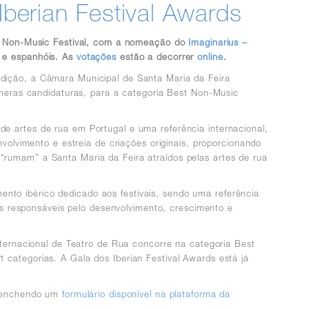
Iberian Festival Awards
est Non-Music Festival, com a nomeação do
Imaginarius –
 e espanhóis. As
votações
estão a decorrer
online
.
edição, a Câmara Municipal de Santa Maria da Feira
númeras candidaturas, para a categoria Best Non-Music
de artes de rua em Portugal e uma referência internacional,
nvolvimento e estreia de criações originais, proporcionando
“rumam” a Santa Maria da Feira atraídos pelas artes de rua
nto ibérico dedicado aos festivais, sendo uma referência
tas responsáveis pelo desenvolvimento, crescimento e
Internacional de Teatro de Rua concorre na categoria Best
 categorias. A Gala dos Iberian Festival Awards está já
preenchendo um
formulário disponível na plataforma da