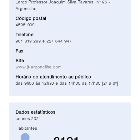
Largo Professor Joaquim Silva Tavares, nº 85 -
Argoncilhe
Código postal
4505-009
Telefone
961 313 298 e 227 644 947
Fax
Site
www.jf-argoncilhe.com
Horário do atendimento ao público
das 9h00 às 12h30 e das 14h00 às 17h30 [2ª a 6ª]
Dados estatísticos
censos 2021
Habitantes