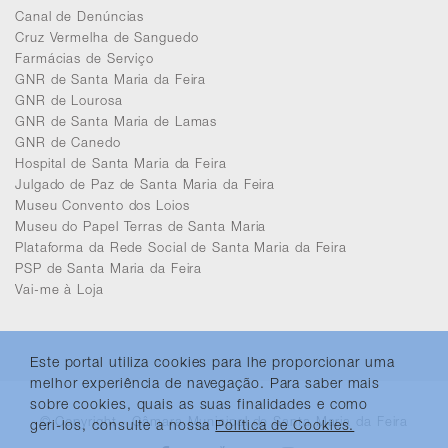
Canal de Denúncias
Cruz Vermelha de Sanguedo
Farmácias de Serviço
GNR de Santa Maria da Feira
GNR de Lourosa
GNR de Santa Maria de Lamas
GNR de Canedo
Hospital de Santa Maria da Feira
Julgado de Paz de Santa Maria da Feira
Museu Convento dos Loios
Museu do Papel Terras de Santa Maria
Plataforma da Rede Social de Santa Maria da Feira
PSP de Santa Maria da Feira
Vai-me à Loja
Este portal utiliza cookies para lhe proporcionar uma
melhor experiência de navegação. Para saber mais
sobre cookies, quais as suas finalidades e como
© Copyright - Câmara Municipal de Santa Maria da Feira
geri-los, consulte a nossa
Política de Cookies.