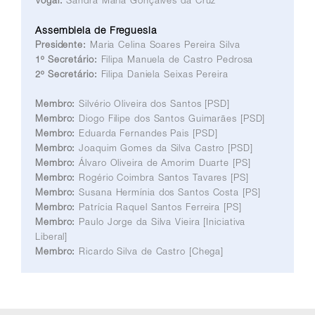
Assembleia de Freguesia
Presidente:
Maria Celina Soares Pereira Silva
1º Secretário:
Filipa Manuela de Castro Pedrosa
2º Secretário:
Filipa Daniela Seixas Pereira
Membro:
Silvério Oliveira dos Santos [PSD]
Membro:
Diogo Filipe dos Santos Guimarães [PSD]
Membro:
Eduarda Fernandes Pais [PSD]
Membro:
Joaquim Gomes da Silva Castro [PSD]
Membro:
Álvaro Oliveira de Amorim Duarte [PS]
Membro:
Rogério Coimbra Santos Tavares [PS]
Membro:
Susana Hermínia dos Santos Costa [PS]
Membro:
Patrícia Raquel Santos Ferreira [PS]
Membro:
Paulo Jorge da Silva Vieira [Iniciativa
Liberal]
Membro:
Ricardo Silva de Castro [Chega]