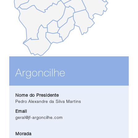
Argoncilhe
Nome do Presidente
Pedro Alexandre da Silva Martins
Email
geral@jf-argoncilhe.com
Morada