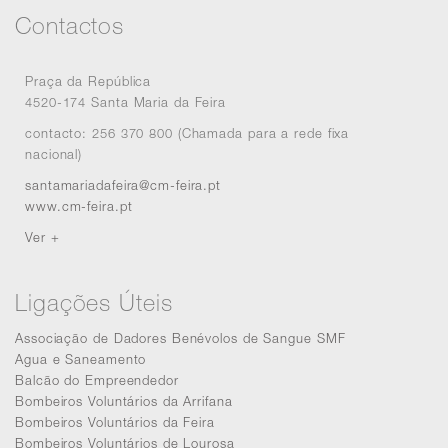
Contactos
Praça da República
4520-174 Santa Maria da Feira
contacto: 256 370 800 (Chamada para a rede fixa
nacional)
santamariadafeira@cm-feira.pt
www.cm-feira.pt
Ver +
Ligações Úteis
Associação de Dadores Benévolos de Sangue SMF
Agua e Saneamento
Balcão do Empreendedor
Bombeiros Voluntários da Arrifana
Bombeiros Voluntários da Feira
Bombeiros Voluntários de Lourosa