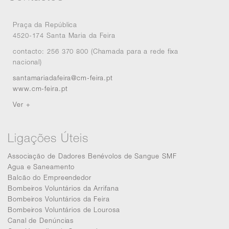
Praça da República
4520-174 Santa Maria da Feira
contacto: 256 370 800 (Chamada para a rede fixa
nacional)
santamariadafeira@cm-feira.pt
www.cm-feira.pt
Ver +
Ligações Úteis
Associação de Dadores Benévolos de Sangue SMF
Agua e Saneamento
Balcão do Empreendedor
Bombeiros Voluntários da Arrifana
Bombeiros Voluntários da Feira
Bombeiros Voluntários de Lourosa
Canal de Denúncias