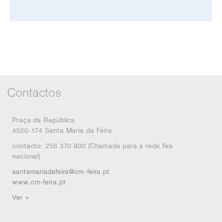
Contactos
Praça da República
4520-174 Santa Maria da Feira
contacto: 256 370 800 (Chamada para a rede fixa
nacional)
santamariadafeira@cm-feira.pt
www.cm-feira.pt
Ver +