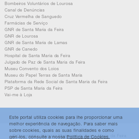
Bombeiros Voluntários de Lourosa
Canal de Denúncias
Cruz Vermelha de Sanguedo
Farmácias de Serviço
GNR de Santa Maria da Feira
GNR de Lourosa
GNR de Santa Maria de Lamas
GNR de Canedo
Hospital de Santa Maria da Feira
Julgado de Paz de Santa Maria da Feira
Museu Convento dos Loios
Museu do Papel Terras de Santa Maria
Plataforma da Rede Social de Santa Maria da Feira
PSP de Santa Maria da Feira
Vai-me à Loja
Este portal utiliza cookies para lhe proporcionar uma
melhor experiência de navegação. Para saber mais
sobre cookies, quais as suas finalidades e como
© Copyright - Câmara Municipal de Santa Maria da Feira
geri-los, consulte a nossa
Política de Cookies.