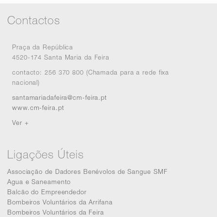
Contactos
Praça da República
4520-174 Santa Maria da Feira
contacto: 256 370 800 (Chamada para a rede fixa
nacional)
santamariadafeira@cm-feira.pt
www.cm-feira.pt
Ver +
Ligações Úteis
Associação de Dadores Benévolos de Sangue SMF
Agua e Saneamento
Balcão do Empreendedor
Bombeiros Voluntários da Arrifana
Bombeiros Voluntários da Feira