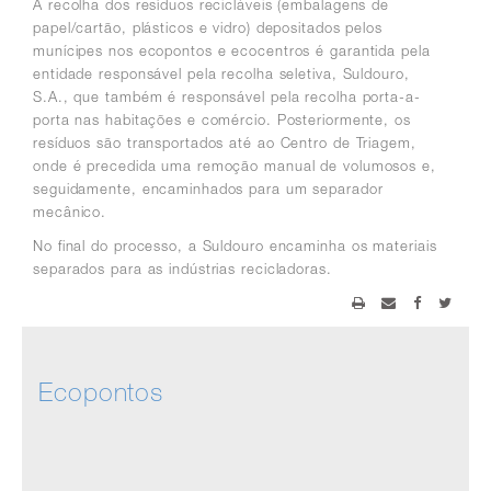
A recolha dos resíduos recicláveis (embalagens de
papel/cartão, plásticos e vidro) depositados pelos
munícipes nos ecopontos e ecocentros é garantida pela
entidade responsável pela recolha seletiva, Suldouro,
S.A., que também é responsável pela recolha porta-a-
porta nas habitações e comércio. Posteriormente, os
resíduos são transportados até ao Centro de Triagem,
onde é precedida uma remoção manual de volumosos e,
seguidamente, encaminhados para um separador
mecânico.
No final do processo, a Suldouro encaminha os materiais
separados para as indústrias recicladoras.
Ecopontos