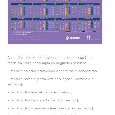
A recolha seletiva de resíduos no concelho de Santa
Maria da Feira contempla os seguintes serviços:
- recolha coletiva através de ecopontos e ecocentros;
- recolha porta-a-porta (em habitações, comércio e
serviços);
- recolha de óleos alimentares usados;
- recolha de objetos volumosos (monstros);
- recolha de biorresíduos (em fase de planeamento).