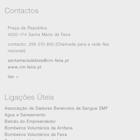
Contactos
Praça da República
4520-174 Santa Maria da Feira
contacto: 256 370 800 (Chamada para a rede fixa
nacional)
santamariadafeira@cm-feira.pt
www.cm-feira.pt
Ver +
Ligações Úteis
Associação de Dadores Benévolos de Sangue SMF
Agua e Saneamento
Balcão do Empreendedor
Bombeiros Voluntários da Arrifana
Bombeiros Voluntários da Feira