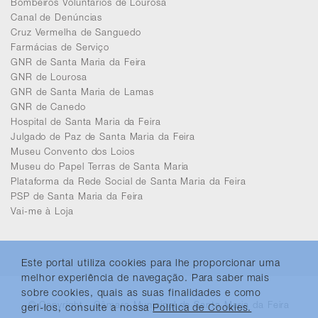
Bombeiros Voluntários de Lourosa
Canal de Denúncias
Cruz Vermelha de Sanguedo
Farmácias de Serviço
GNR de Santa Maria da Feira
GNR de Lourosa
GNR de Santa Maria de Lamas
GNR de Canedo
Hospital de Santa Maria da Feira
Julgado de Paz de Santa Maria da Feira
Museu Convento dos Loios
Museu do Papel Terras de Santa Maria
Plataforma da Rede Social de Santa Maria da Feira
PSP de Santa Maria da Feira
Vai-me à Loja
Este portal utiliza cookies para lhe proporcionar uma
melhor experiência de navegação. Para saber mais
sobre cookies, quais as suas finalidades e como
© Copyright - Câmara Municipal de Santa Maria da Feira
geri-los, consulte a nossa
Política de Cookies.