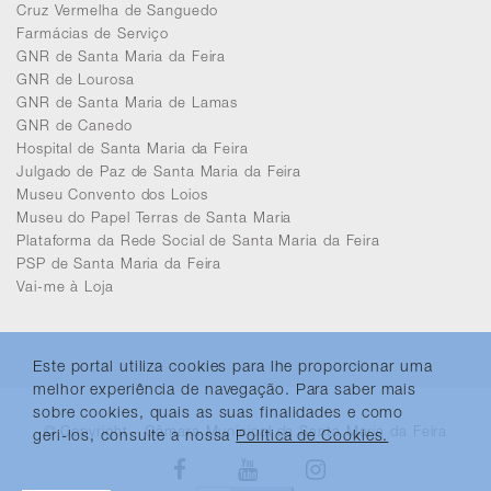
Cruz Vermelha de Sanguedo
Farmácias de Serviço
GNR de Santa Maria da Feira
GNR de Lourosa
GNR de Santa Maria de Lamas
GNR de Canedo
Hospital de Santa Maria da Feira
Julgado de Paz de Santa Maria da Feira
Museu Convento dos Loios
Museu do Papel Terras de Santa Maria
Plataforma da Rede Social de Santa Maria da Feira
PSP de Santa Maria da Feira
Vai-me à Loja
Este portal utiliza cookies para lhe proporcionar uma
melhor experiência de navegação. Para saber mais
sobre cookies, quais as suas finalidades e como
© Copyright - Câmara Municipal de Santa Maria da Feira
geri-los, consulte a nossa
Política de Cookies.
Facebook
Youtube
Instagram