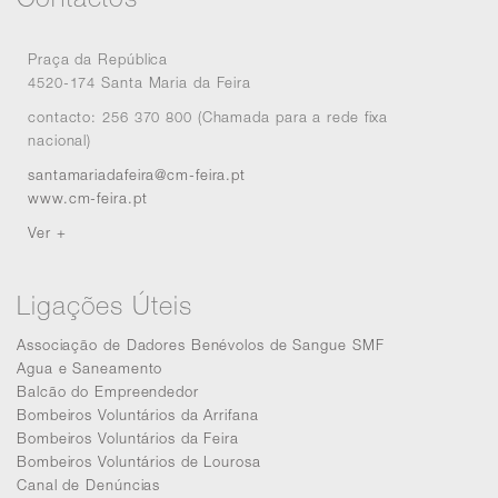
Praça da República
4520-174 Santa Maria da Feira
contacto: 256 370 800 (Chamada para a rede fixa
nacional)
santamariadafeira@cm-feira.pt
www.cm-feira.pt
Ver +
Ligações Úteis
Associação de Dadores Benévolos de Sangue SMF
Agua e Saneamento
Balcão do Empreendedor
Bombeiros Voluntários da Arrifana
Bombeiros Voluntários da Feira
Bombeiros Voluntários de Lourosa
Canal de Denúncias