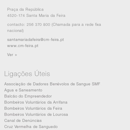
Praça da República
4520-174 Santa Maria da Feira
contacto: 256 370 800 (Chamada para a rede fixa
nacional)
santamariadafeira@cm-feira.pt
www.cm-feira.pt
Ver +
Ligações Úteis
Associação de Dadores Benévolos de Sangue SMF
Agua e Saneamento
Balcão do Empreendedor
Bombeiros Voluntários da Arrifana
Bombeiros Voluntários da Feira
Bombeiros Voluntários de Lourosa
Canal de Denúncias
Cruz Vermelha de Sanguedo