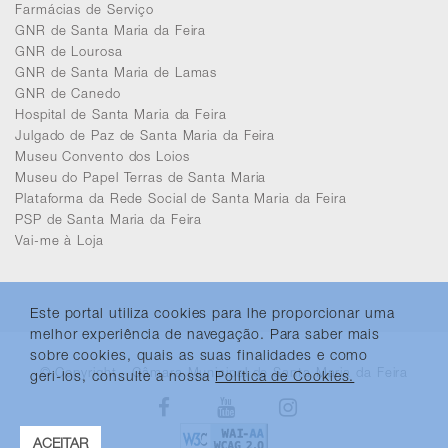
Farmácias de Serviço
GNR de Santa Maria da Feira
GNR de Lourosa
GNR de Santa Maria de Lamas
GNR de Canedo
Hospital de Santa Maria da Feira
Julgado de Paz de Santa Maria da Feira
Museu Convento dos Loios
Museu do Papel Terras de Santa Maria
Plataforma da Rede Social de Santa Maria da Feira
PSP de Santa Maria da Feira
Vai-me à Loja
Este portal utiliza cookies para lhe proporcionar uma
melhor experiência de navegação. Para saber mais
sobre cookies, quais as suas finalidades e como
© Copyright - Câmara Municipal de Santa Maria da Feira
geri-los, consulte a nossa
Política de Cookies.
Facebook
Youtube
Instagram
ACEITAR