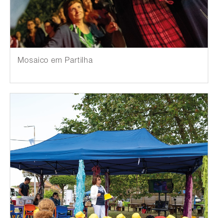
Mosaico em Partilha