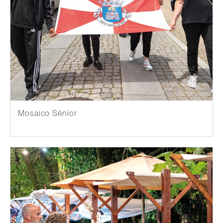
Mosaico Sénior