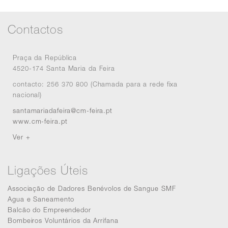
Contactos
Praça da República
4520-174 Santa Maria da Feira
contacto: 256 370 800 (Chamada para a rede fixa
nacional)
santamariadafeira@cm-feira.pt
www.cm-feira.pt
Ver +
Ligações Úteis
Associação de Dadores Benévolos de Sangue SMF
Agua e Saneamento
Balcão do Empreendedor
Bombeiros Voluntários da Arrifana