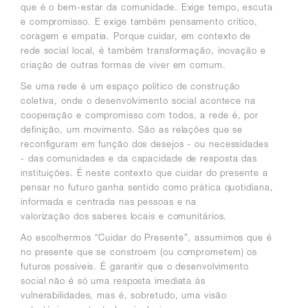
que é o bem-estar da comunidade. Exige tempo, escuta
e compromisso. E exige também pensamento crítico,
coragem e empatia. Porque cuidar, em contexto de
rede social local, é também transformação, inovação e
criação de outras formas de viver em comum.
Se uma rede é um espaço político de construção
coletiva, onde o desenvolvimento social acontece na
cooperação e compromisso com todos, a rede é, por
definição, um movimento. São as relações que se
reconfiguram em função dos desejos - ou necessidades
- das comunidades e da capacidade de resposta das
instituições. É neste contexto que cuidar do presente a
pensar no futuro ganha sentido como prática quotidiana,
informada e centrada nas pessoas e na
valorização dos saberes locais e comunitários.
Ao escolhermos “Cuidar do Presente”, assumimos que é
no presente que se constroem (ou comprometem) os
futuros possíveis. É garantir que o desenvolvimento
social não é só uma resposta imediata às
vulnerabilidades, mas é, sobretudo, uma visão