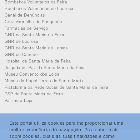
Bombeiros Voluntários da Feira
Bombeiros Voluntários de Lourosa
Canal de Denúncias
Cruz Vermelha de Sanguedo
Farmácias de Serviço
GNR de Santa Maria da Feira
GNR de Lourosa
GNR de Santa Maria de Lamas
GNR de Canedo
Hospital de Santa Maria da Feira
Julgado de Paz de Santa Maria da Feira
Museu Convento dos Loios
Museu do Papel Terras de Santa Maria
Plataforma da Rede Social de Santa Maria da Feira
PSP de Santa Maria da Feira
Vai-me à Loja
Este portal utiliza cookies para lhe proporcionar uma
melhor experiência de navegação. Para saber mais
sobre cookies, quais as suas finalidades e como