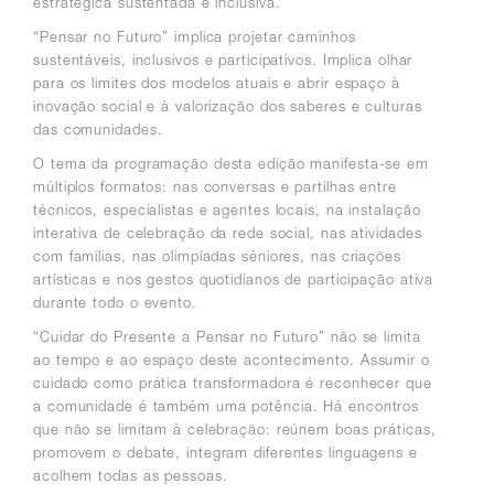
estratégica sustentada e inclusiva.
“Pensar no Futuro” implica projetar caminhos
sustentáveis, inclusivos e participativos. Implica olhar
para os limites dos modelos atuais e abrir espaço à
inovação social e à valorização dos saberes e culturas
das comunidades.
O tema da programação desta edição manifesta-se em
múltiplos formatos: nas conversas e partilhas entre
técnicos, especialistas e agentes locais, na instalação
interativa de celebração da rede social, nas atividades
com famílias, nas olimpíadas séniores, nas criações
artísticas e nos gestos quotidianos de participação ativa
durante todo o evento.
“Cuidar do Presente a Pensar no Futuro” não se limita
ao tempo e ao espaço deste acontecimento. Assumir o
cuidado como prática transformadora é reconhecer que
a comunidade é também uma potência. Há encontros
que não se limitam à celebração: reúnem boas práticas,
promovem o debate, integram diferentes linguagens e
acolhem todas as pessoas.