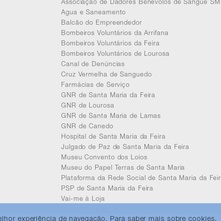
Associação de Dadores Benévolos de Sangue SM
Agua e Saneamento
Balcão do Empreendedor
Bombeiros Voluntários da Arrifana
Bombeiros Voluntários da Feira
Bombeiros Voluntários de Lourosa
Canal de Denúncias
Cruz Vermelha de Sanguedo
Farmácias de Serviço
GNR de Santa Maria da Feira
GNR de Lourosa
GNR de Santa Maria de Lamas
GNR de Canedo
Hospital de Santa Maria da Feira
Julgado de Paz de Santa Maria da Feira
Museu Convento dos Loios
Museu do Papel Terras de Santa Maria
Plataforma da Rede Social de Santa Maria da Fei
PSP de Santa Maria da Feira
Vai-me à Loja
melhor experiência de navegação. Para saber mais sobre cookies,