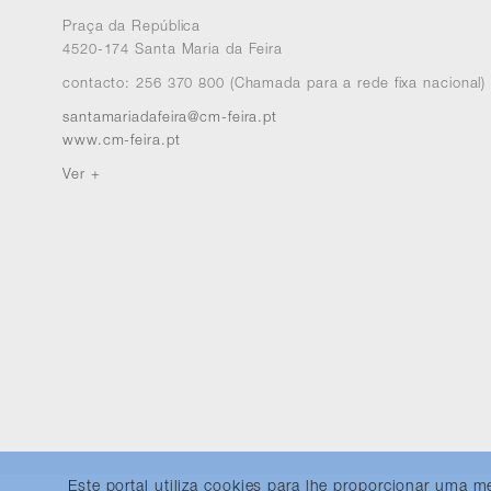
Praça da República
4520-174 Santa Maria da Feira
contacto: 256 370 800 (Chamada para a rede fixa nacional)
santamariadafeira@cm-feira.pt
www.cm-feira.pt
Ver +
Este portal utiliza cookies para lhe proporcionar uma 