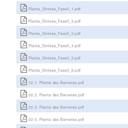
Planta_Síntese_FaseII_1.pdf
Planta_Síntese_FaseII_2.pdf
Planta_Síntese_FaseII_3.pdf
Planta_Síntese_FaseII_4.pdf
Planta_Síntese_FaseII_5.pdf
Planta_Síntese_FaseII_6.pdf
02.1. Planta das Barreiras.pdf
02.2. Planta das Barreiras.pdf
02.3. Planta das Barreiras.pdf
02.4. Planta das Barreiras.pdf