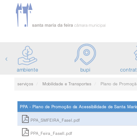
‹
ambiente
bupi
contra
serviços
Mobilidade e Transportes
Plano de Promoção d
PPA - Plano de Promoção da Acessibilidade de Santa Maria
PPA_SMFEIRA_FaseI.pdf
PPA_Feira_FaseII.pdf