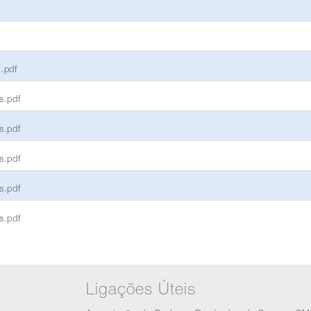
.pdf
s.pdf
s.pdf
s.pdf
s.pdf
s.pdf
Ligações Úteis