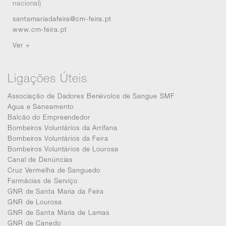
nacional)
santamariadafeira@cm-feira.pt
www.cm-feira.pt
Ver +
Ligações Úteis
Associação de Dadores Benévolos de Sangue SMF
Agua e Saneamento
Balcão do Empreendedor
Bombeiros Voluntários da Arrifana
Bombeiros Voluntários da Feira
Bombeiros Voluntários de Lourosa
Canal de Denúncias
Cruz Vermelha de Sanguedo
Farmácias de Serviço
GNR de Santa Maria da Feira
GNR de Lourosa
GNR de Santa Maria de Lamas
GNR de Canedo