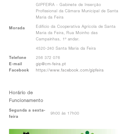
GIPFEIRA - Gabinete de Inserção
Profissional da Câmara Municipal de Santa
Maria da Feira
Edifício da Cooperativa Agrícola de Santa
Morada
Maria da Feira, Rua Moinho das
Campainhas, 1º andar.
4520-240 Santa Maria da Feira
Telefone
256 372 076
E-mail
gip@cm-feira.pt
Facebook
https://www.facebook.com/gipfeira
Horário de
Funcionamento
Segunda a sexta-
9h00 às 17h00
feira