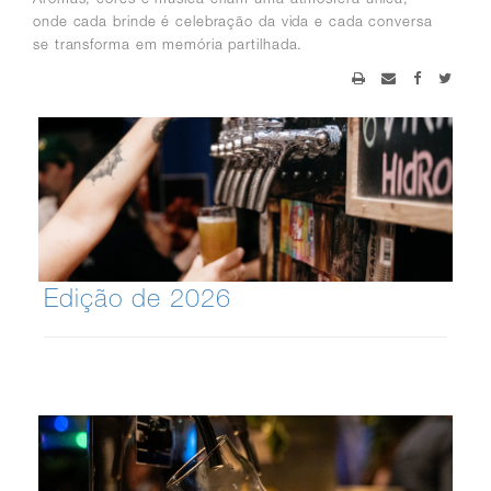
onde cada brinde é celebração da vida e cada conversa
se transforma em memória partilhada.
Edição de 2026