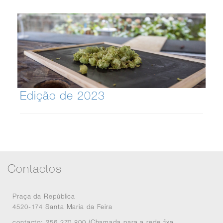
Edição de 2023
Contactos
Praça da República
4520-174 Santa Maria da Feira
contacto: 256 370 800 (Chamada para a rede fixa