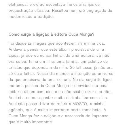
eletrónica, e ele acrescentava-lhe os arranjos de
orquestração clássica. Resultou num
mix
engraçado de
modernidade e tradição.
Como surge a ligação à editora Cuca Monga?
Foi daquelas magias que acontecem na minha vida.
Andava a pensar que este álbum precisava de uma
ajuda, já que eu nunca tinha tido uma editora. Já não
era só eu; tinha um filho, uma família, um coletivo de
artistas que dependiam de mim. Se falhasse, já não era
só eu a falhar. Nesse dia mandei a intenção ao universo
de que precisava de uma editora. No dia seguinte ligou-
me uma pessoa da Cuca Monga e convidou-me para
editar o álbum com eles e eu não soube dizer que não.
Aceitei e estou a gostar muito de trabalhar com eles.
Aqui não posso deixar de referir a MOSTO, a minha
agência, que é muito importante neste ramalhete. A
Cuca Monga fez a edição e a assessoria de imprensa,
que é muito importante.