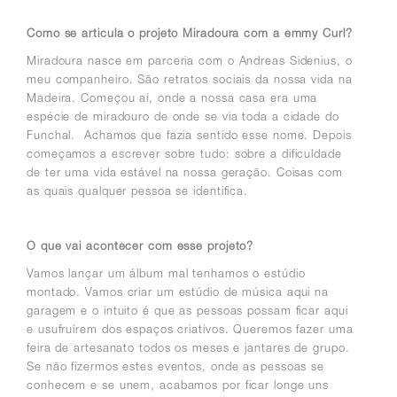
Como se articula o projeto Miradoura com a emmy Curl?
Miradoura nasce em parceria com o Andreas Sidenius, o
meu companheiro. São retratos sociais da nossa vida na
Madeira. Começou aí, onde a nossa casa era uma
espécie de miradouro de onde se via toda a cidade do
Funchal. Achamos que fazia sentido esse nome. Depois
começamos a escrever sobre tudo: sobre a dificuldade
de ter uma vida estável na nossa geração. Coisas com
as quais qualquer pessoa se identifica.
O que vai acontecer com esse projeto?
Vamos lançar um álbum mal tenhamos o estúdio
montado. Vamos criar um estúdio de música aqui na
garagem e o intuito é que as pessoas possam ficar aqui
e usufruírem dos espaços criativos. Queremos fazer uma
feira de artesanato todos os meses e jantares de grupo.
Se não fizermos estes eventos, onde as pessoas se
conhecem e se unem, acabamos por ficar longe uns