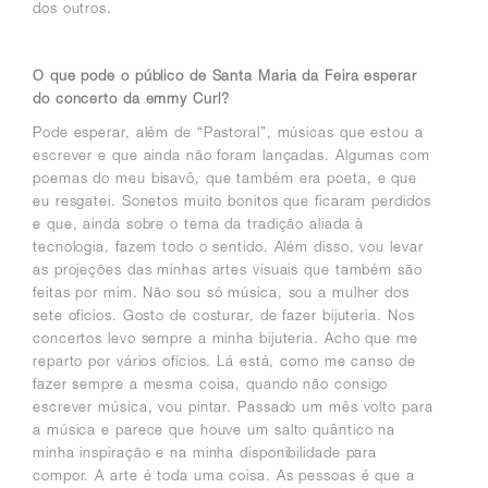
dos outros.
O que pode o público de Santa Maria da Feira esperar
do concerto da emmy Curl?
Pode esperar, além de “Pastoral”, músicas que estou a
escrever e que ainda não foram lançadas. Algumas com
poemas do meu bisavô, que também era poeta, e que
eu resgatei. Sonetos muito bonitos que ficaram perdidos
e que, ainda sobre o tema da tradição aliada à
tecnologia, fazem todo o sentido. Além disso, vou levar
as projeções das minhas artes visuais que também são
feitas por mim.
Não sou só música, sou a mulher dos
sete ofícios.
Gosto de costurar, de fazer bijuteria. Nos
concertos levo sempre a minha bijuteria. Acho que me
reparto por vários ofícios. Lá está, como me canso de
fazer sempre a mesma coisa, quando não consigo
escrever música, vou pintar. Passado um mês volto para
a música e parece que houve um salto quântico na
minha inspiração e na minha disponibilidade para
compor.
A arte é toda uma coisa. As pessoas é que a