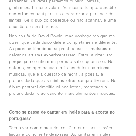
estranhar. Às vezes perdemos público, outras,
ganhamos. É muito volátil. Ao mesmo tempo,
acredito
que estamos aqui para isso, para criar e para sair dos
limites
. Se o público consegue ou não apanhar, é uma
questão de sensibilidade.
Não sou fã de David Bowie, mas conheço fãs que me
dizem que cada disco dele é completamente diferente.
As pessoas têm de estar prontas para a mudança e
deixar os artistas experimentarem. Estou a dizer isto
porque já me criticaram por não saber quem sou. No
entanto
, sempre houve um fio condutor nas minhas
músicas, que é a questão da moral, a poesia, a
profundidade que as minhas letras sempre tiveram.
No
álbum pastoral simplifiquei nas letras, mantendo a
profundidade, e acrescentei mais elementos musicais.
Como se passa de cantar em inglês para a aposta no
português?
Tem a ver com a maturidade. Cantar na nossa própria
língua é como se te despisses. Ao cantar em inglês