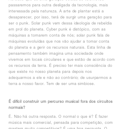
passaremos para outra desligada da tecnologia, mais
interessada pela natureza. A arte de plantar está a
desaparecer, por isso, terá de surgir uma geração para
ser o punk. Solar punk vem dessa ideologia de rebeldia
em prol do planeta. Cyber punk é distópico, com as
máquinas a tomarem conta de nós; solar punk fala de
máquinas evoluídas que nos vão ajudar a tomar conta
do planeta e a gerir os recursos naturais. Esta linha de
pensamento também imagina uma sociedade onde
vivemos em locais circulares e que estão de acordo com
os recursos da terra.
É preciso ter mais consciência do
que existe no nosso planeta para depois nos
adequarmos a ele e não ao contrário; de usurparmos a
terra a nosso favor.
Tem de ser uma simbiose.
É difícil construir um percurso musical fora dos circuitos
normais?
É. Não há outra resposta. O normal o que é? É fazer
música mais comercial, pensada para competição, com
masters muito competitivos? É uma boa pergunta. O