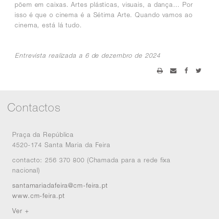
põem em caixas.
Artes plásticas, visuais, a dança… Por
isso é que o cinema é a Sétima Arte. Quando vamos ao
cinema, está lá tudo.
Entrevista realizada a 6 de dezembro de 2024
Contactos
Praça da República
4520-174 Santa Maria da Feira
contacto: 256 370 800 (Chamada para a rede fixa
nacional)
santamariadafeira@cm-feira.pt
www.cm-feira.pt
Ver +