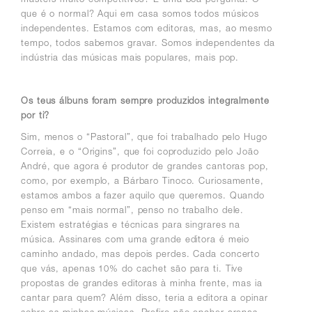
que é o normal? Aqui em casa somos todos músicos
independentes. Estamos com editoras, mas, ao mesmo
tempo, todos sabemos gravar.
Somos independentes da
indústria das músicas mais populares, mais pop.
Os teus álbuns foram sempre produzidos integralmente
por ti?
Sim, menos o “Pastoral”, que foi trabalhado pelo Hugo
Correia, e o “Origins”, que foi coproduzido pelo João
André, que agora é produtor de grandes cantoras pop,
como, por exemplo, a Bárbaro Tinoco. Curiosamente,
estamos ambos a fazer aquilo que queremos. Quando
penso em “mais normal”, penso no trabalho dele.
Existem estratégias e técnicas para singrares na
música. Assinares com uma grande editora é meio
caminho andado, mas depois perdes. Cada concerto
que vás, apenas 10% do cachet são para ti. Tive
propostas de grandes editoras à minha frente, mas ia
cantar para quem? Além disso, teria a editora a opinar