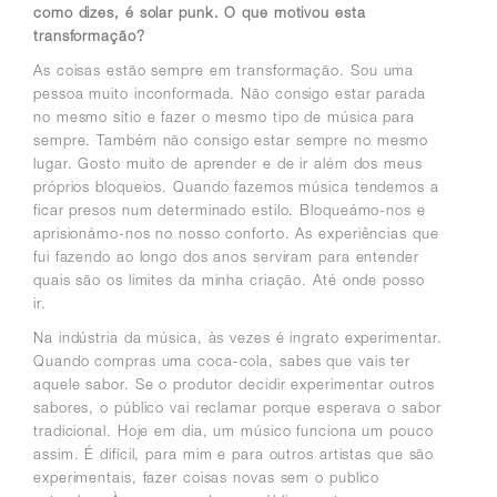
como dizes, é solar punk. O que motivou esta
transformação?
As coisas estão sempre em transformação.
Sou uma
pessoa muito inconformada. Não consigo estar parada
no mesmo sítio e fazer o mesmo tipo de música para
sempre
. Também não consigo estar sempre no mesmo
lugar. Gosto muito de aprender e de ir além dos meus
próprios bloqueios. Quando fazemos música tendemos a
ficar presos num determinado estilo. Bloqueámo-nos e
aprisionámo-nos no nosso conforto. As experiências que
fui fazendo ao longo dos anos serviram para entender
quais são os limites da minha criação. Até onde posso
ir.
Na indústria da música, às vezes é ingrato experimentar
.
Quando compras uma coca-cola, sabes que vais ter
aquele sabor. Se o produtor decidir experimentar outros
sabores, o público vai reclamar porque esperava o sabor
tradicional. Hoje em dia, um músico funciona um pouco
assim. É difícil, para mim e para outros artistas que são
experimentais, fazer coisas novas sem o publico