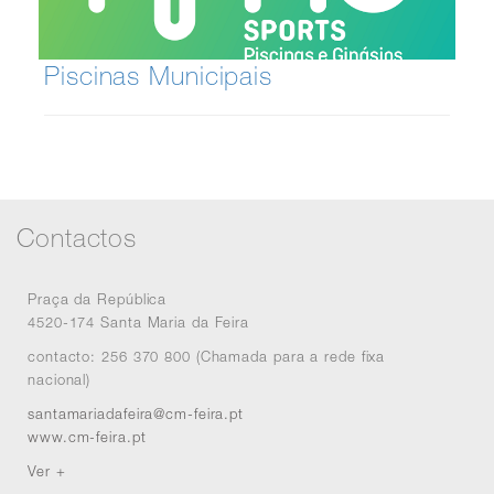
Piscinas Municipais
Contactos
Praça da República
4520-174 Santa Maria da Feira
contacto: 256 370 800 (Chamada para a rede fixa
nacional)
santamariadafeira@cm-feira.pt
www.cm-feira.pt
Ver +