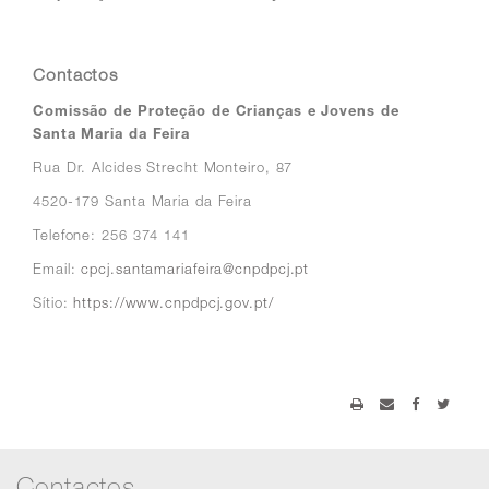
Contactos
Comissão de Proteção de Crianças e Jovens de
Santa Maria da Feira
Rua Dr. Alcides Strecht Monteiro, 87
4520-179 Santa Maria da Feira
Telefone: 256 374 141
Email:
cpcj.santamariafeira@cnpdpcj.pt
Sítio:
https://www.cnpdpcj.gov.pt/
Contactos