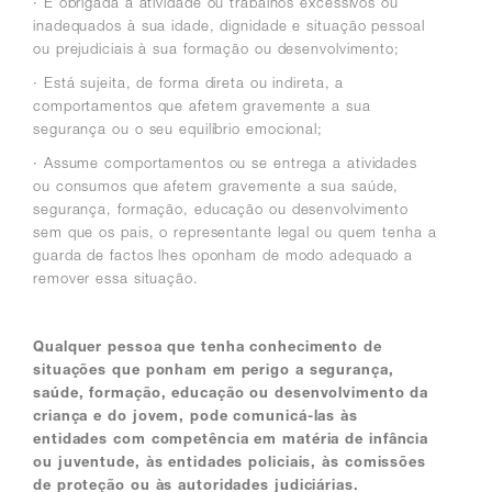
· É obrigada a atividade ou trabalhos excessivos ou
inadequados à sua idade, dignidade e situação pessoal
ou prejudiciais à sua formação ou desenvolvimento;
· Está sujeita, de forma direta ou indireta, a
comportamentos que afetem gravemente a sua
segurança ou o seu equilíbrio emocional;
· Assume comportamentos ou se entrega a atividades
ou consumos que afetem gravemente a sua saúde,
segurança, formação, educação ou desenvolvimento
sem que os pais, o representante legal ou quem tenha a
guarda de factos lhes oponham de modo adequado a
remover essa situação.
Qualquer pessoa que tenha conhecimento de
situações que ponham em perigo a segurança,
saúde, formação, educação ou desenvolvimento da
criança e do jovem, pode comunicá-las às
entidades com competência em matéria de infância
ou juventude, às entidades policiais, às comissões
de proteção ou às autoridades judiciárias.