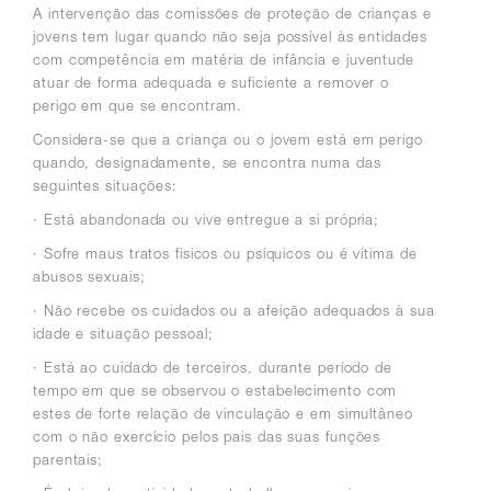
A intervenção das comissões de proteção de crianças e
jovens tem lugar quando não seja possível às entidades
com competência em matéria de infância e juventude
atuar de forma adequada e suficiente a remover o
perigo em que se encontram.
Considera-se que a criança ou o jovem está em perigo
quando, designadamente, se encontra numa das
seguintes situações:
· Está abandonada ou vive entregue a si própria;
· Sofre maus tratos físicos ou psíquicos ou é vítima de
abusos sexuais;
· Não recebe os cuidados ou a afeição adequados à sua
idade e situação pessoal;
· Está ao cuidado de terceiros, durante período de
tempo em que se observou o estabelecimento com
estes de forte relação de vinculação e em simultâneo
com o não exercício pelos pais das suas funções
parentais;