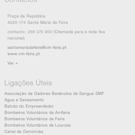
Praça da República
4520-174 Santa Maria da Feira
contacto: 256 370 800 (Chamada para a rede fixa
nacional)
santamariadafeira@cm-feira.pt
www.cm-feira.pt
Ver +
Ligações Úteis
Associação de Dadores Benévolos de Sangue SMF
Agua e Saneamento
Balcão do Empreendedor
Bombeiros Voluntários da Arrifana
Bombeiros Voluntários da Feira
Bombeiros Voluntários de Lourosa
Canal de Denúncias