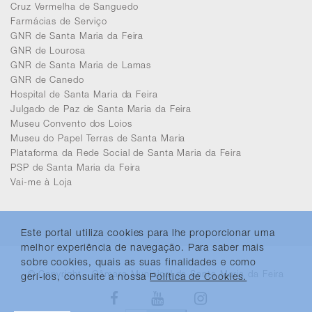
Cruz Vermelha de Sanguedo
Farmácias de Serviço
GNR de Santa Maria da Feira
GNR de Lourosa
GNR de Santa Maria de Lamas
GNR de Canedo
Hospital de Santa Maria da Feira
Julgado de Paz de Santa Maria da Feira
Museu Convento dos Loios
Museu do Papel Terras de Santa Maria
Plataforma da Rede Social de Santa Maria da Feira
PSP de Santa Maria da Feira
Vai-me à Loja
Este portal utiliza cookies para lhe proporcionar uma
melhor experiência de navegação. Para saber mais
sobre cookies, quais as suas finalidades e como
© Copyright - Câmara Municipal de Santa Maria da Feira
geri-los, consulte a nossa
Política de Cookies.
Facebook
Youtube
Instagram