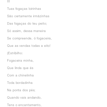
III
Tuas fogaças loirinhas
São certamente irmãzinhas
Das fogaças do teu peito;
Só assim, dessa maneira
Se compreende, ó fogaceira,
Que as vendas todas a eito!
(Estribilho:
Fogaceira minha,
Que linda que és
Com a chinelinha
Toda bordadinha
Na ponta dos pés;
Quando vais andando,
Tens o encantamento,