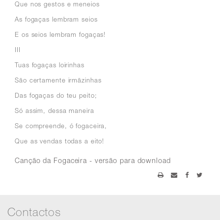
Que nos gestos e meneios
As fogaças lembram seios
E os seios lembram fogaças!
III
Tuas fogaças loirinhas
São certamente irmãzinhas
Das fogaças do teu peito;
Só assim, dessa maneira
Se compreende, ó fogaceira,
Que as vendas todas a eito!
Canção da Fogaceira - versão para download
Contactos