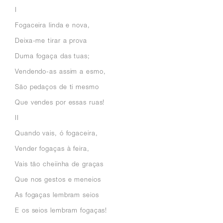
I
Fogaceira linda e nova,
Deixa-me tirar a prova
Duma fogaça das tuas;
Vendendo-as assim a esmo,
São pedaços de ti mesmo
Que vendes por essas ruas!
II
Quando vais, ó fogaceira,
Vender fogaças à feira,
Vais tão cheiinha de graças
Que nos gestos e meneios
As fogaças lembram seios
E os seios lembram fogaças!