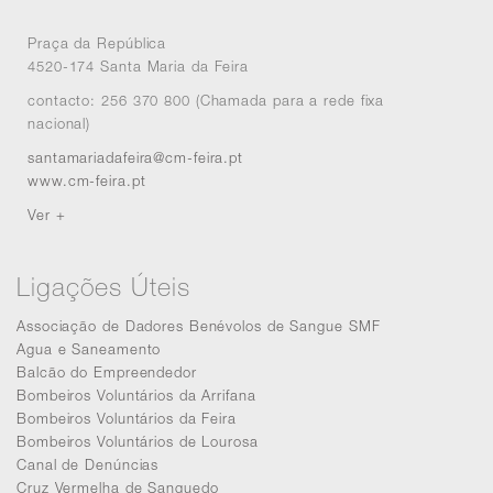
Praça da República
4520-174 Santa Maria da Feira
contacto: 256 370 800 (Chamada para a rede fixa
nacional)
santamariadafeira@cm-feira.pt
www.cm-feira.pt
Ver +
Ligações Úteis
Associação de Dadores Benévolos de Sangue SMF
Agua e Saneamento
Balcão do Empreendedor
Bombeiros Voluntários da Arrifana
Bombeiros Voluntários da Feira
Bombeiros Voluntários de Lourosa
Canal de Denúncias
Cruz Vermelha de Sanguedo