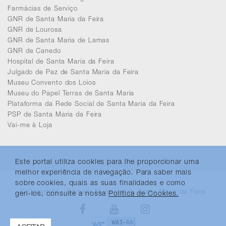
Farmácias de Serviço
GNR de Santa Maria da Feira
GNR de Lourosa
GNR de Santa Maria de Lamas
GNR de Canedo
Hospital de Santa Maria da Feira
Julgado de Paz de Santa Maria da Feira
Museu Convento dos Loios
Museu do Papel Terras de Santa Maria
Plataforma da Rede Social de Santa Maria da Feira
PSP de Santa Maria da Feira
Vai-me à Loja
Este portal utiliza cookies para lhe proporcionar uma
melhor experiência de navegação. Para saber mais
sobre cookies, quais as suas finalidades e como
© Copyright - Câmara Municipal de Santa Maria da Feira
geri-los, consulte a nossa
Política de Cookies.
Facebook
Youtube
Instagram