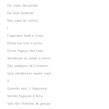
De rosas dançando,
De lírios bailando
Nas asas do vento!)
I
Fogaceira linda e nova,
Deixa-me tirar a prova
Duma fogaça das tuas;
Vendendo-as assim a esmo,
São pedaços de ti mesmo
Que vendes por essas ruas!
II
Quando vais, ó fogaceira,
Vender fogaças à feira,
Vais tão cheiinha de graças