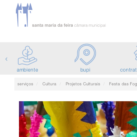
‹
ambiente
bupi
contra
serviços
Cultura
Projetos Culturais
Festa das Fog