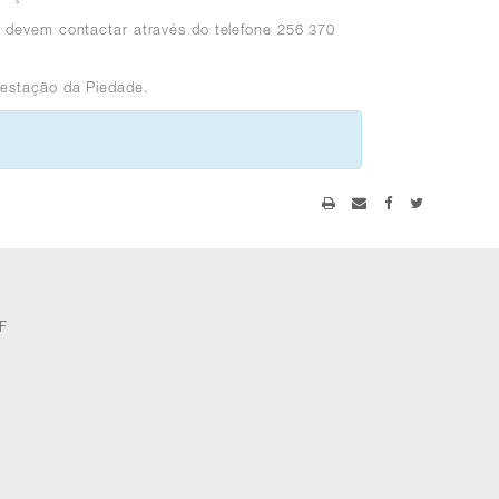
s devem contactar através do telefone 256 370
– estação da Piedade.
F