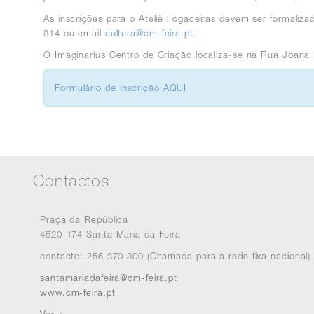
As inscrições para o Ateliê Fogaceiras devem ser formaliz
814 ou email
cultura@cm-feira.pt.
O Imaginarius Centro de Criação localiza-se na Rua Joana 
Formulário de inscrição AQUI
Contactos
Praça da República
4520-174 Santa Maria da Feira
contacto: 256 370 800 (Chamada para a rede fixa nacional)
santamariadafeira@cm-feira.pt
www.cm-feira.pt