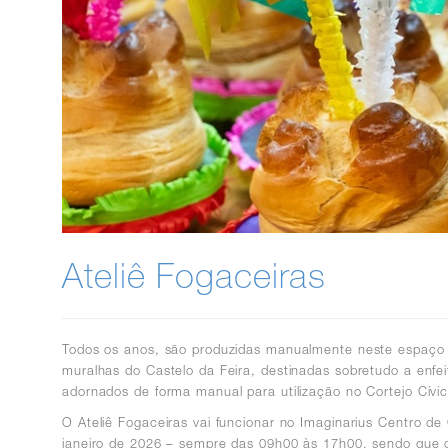
Ateliê Fogaceiras
Todos os anos, são produzidas manualmente neste espaço d
muralhas do Castelo da Feira, destinadas sobretudo a enf
adornados de forma manual para utilização no Cortejo Cívic
O Ateliê Fogaceiras vai funcionar no Imaginarius Centro de
janeiro de 2026 – sempre das 09h00 às 17h00, sendo que ca