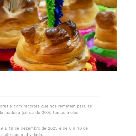
cores e com recortes que nos remetem para as
 de madeira (cerca de 300), também eles
de 9 a 19 de dezembro de 2025 e de 6 a 16 de
pação nesta atividade.