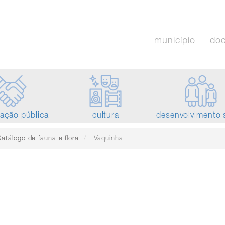
município
do
tação pública
cultura
desenvolvimento 
atálogo de fauna e flora
Vaquinha