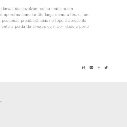
as larvas desenvolvem-se na madeira em
 é aproximadamente tão larga como o tórax, tem
s pequenas protuberâncias no topo e apresenta
nte a perda de árvores de maior idade e porte
F