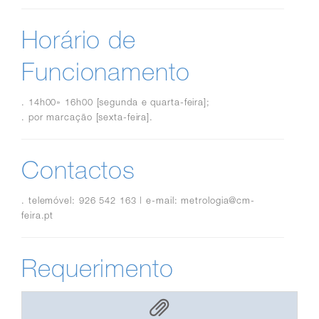
Horário de
Funcionamento
. 14h00» 16h00 [segunda e quarta-feira];
. por marcação [sexta-feira].
Contactos
. telemóvel: 926 542 163 | e-mail: metrologia@cm-
feira.pt
Requerimento