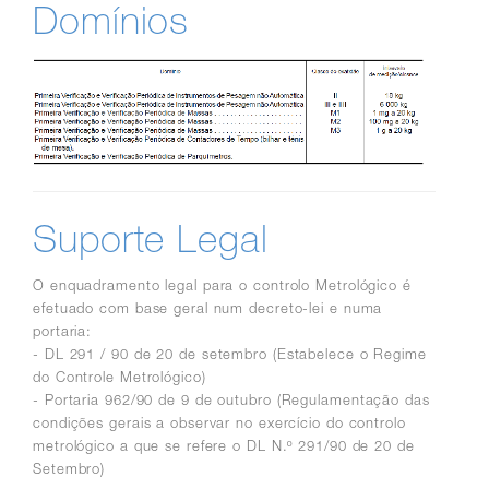
Domínios
Suporte Legal
O enquadramento legal para o controlo Metrológico é
efetuado com base geral num decreto-lei e numa
portaria:
- DL 291 / 90 de 20 de s
etembro (Estabelece o Regime
do Controle Metrológico)
- Portaria 962/90 de 9 de o
utubro (Regulamentação das
condições gerais a observar no exercício do controlo
metrológico a que se refere o DL N.º 291/90 de 20 de
Setembro)