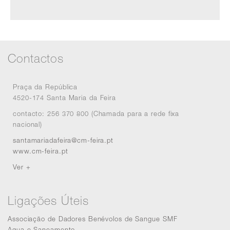
Contactos
Praça da República
4520-174 Santa Maria da Feira
contacto: 256 370 800 (Chamada para a rede fixa
nacional)
santamariadafeira@cm-feira.pt
www.cm-feira.pt
Ver +
Ligações Úteis
Associação de Dadores Benévolos de Sangue SMF
Agua e Saneamento