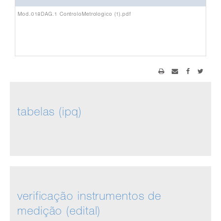
Mod.018DAG.1 ControloMetrologico (1).pdf
tabelas (ipq)
verificação instrumentos de
medição (edital)