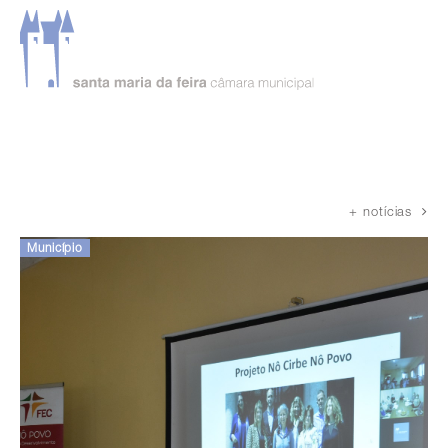
Página inicial
Notícias
+ notícias
Município