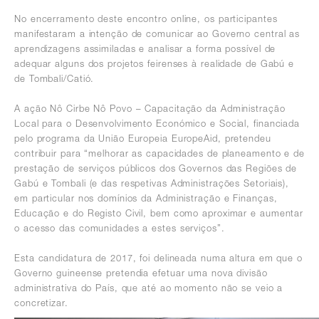
No encerramento deste encontro online, os participantes
manifestaram a intenção de comunicar ao Governo central as
aprendizagens assimiladas e analisar a forma possível de
adequar alguns dos projetos feirenses à realidade de Gabú e
de Tombali/Catió.
A ação Nô Cirbe Nô Povo – Capacitação da Administração
Local para o Desenvolvimento Económico e Social, financiada
pelo programa da União Europeia EuropeAid, pretendeu
contribuir para “melhorar as capacidades de planeamento e de
prestação de serviços públicos dos Governos das Regiões de
Gabú e Tombali (e das respetivas Administrações Setoriais),
em particular nos domínios da Administração e Finanças,
Educação e do Registo Civil, bem como aproximar e aumentar
o acesso das comunidades a estes serviços”.
Esta candidatura de 2017, foi delineada numa altura em que o
Governo guineense pretendia efetuar uma nova divisão
administrativa do País, que até ao momento não se veio a
concretizar.