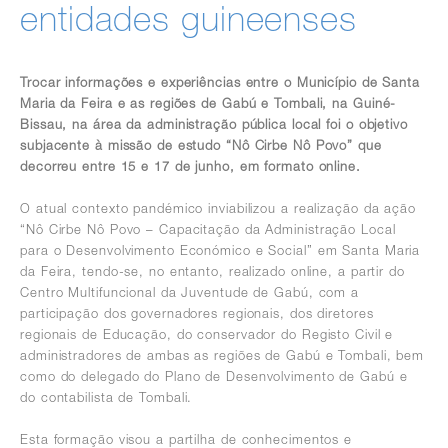
entidades guineenses
Trocar informações e experiências entre o Município de Santa
Maria da Feira e as regiões de Gabú e Tombali, na Guiné-
Bissau, na área da administração pública local foi o objetivo
subjacente à missão de estudo “Nô Cirbe Nô Povo” que
decorreu entre 15 e 17 de junho, em formato online.
O atual contexto pandémico inviabilizou a realização da ação
“Nô Cirbe Nô Povo – Capacitação da Administração Local
para o Desenvolvimento Económico e Social” em Santa Maria
da Feira, tendo-se, no entanto, realizado online, a partir do
Centro Multifuncional da Juventude de Gabú, com a
participação dos governadores regionais, dos diretores
regionais de Educação, do conservador do Registo Civil e
administradores de ambas as regiões de Gabú e Tombali, bem
como do delegado do Plano de Desenvolvimento de Gabú e
do contabilista de Tombali.
Esta formação visou a partilha de conhecimentos e