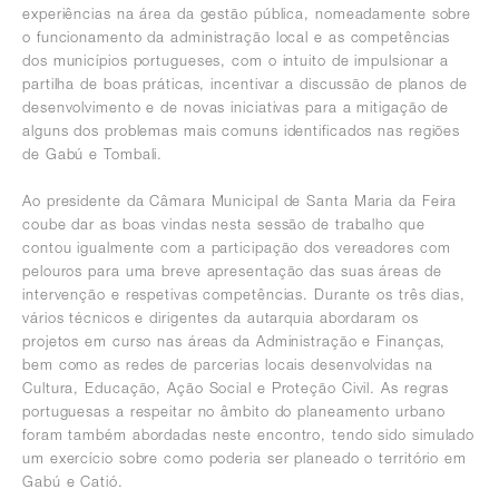
experiências na área da gestão pública, nomeadamente sobre
o funcionamento da administração local e as competências
dos municípios portugueses, com o intuito de impulsionar a
partilha de boas práticas, incentivar a discussão de planos de
desenvolvimento e de novas iniciativas para a mitigação de
alguns dos problemas mais comuns identificados nas regiões
de Gabú e Tombali.
Ao presidente da Câmara Municipal de Santa Maria da Feira
coube dar as boas vindas nesta sessão de trabalho que
contou igualmente com a participação dos vereadores com
pelouros para uma breve apresentação das suas áreas de
intervenção e respetivas competências. Durante os três dias,
vários técnicos e dirigentes da autarquia abordaram os
projetos em curso nas áreas da Administração e Finanças,
bem como as redes de parcerias locais desenvolvidas na
Cultura, Educação, Ação Social e Proteção Civil. As regras
portuguesas a respeitar no âmbito do planeamento urbano
foram também abordadas neste encontro, tendo sido simulado
um exercício sobre como poderia ser planeado o território em
Gabú e Catió.