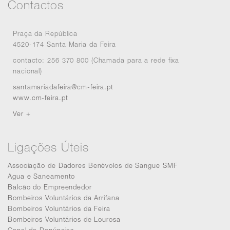
Contactos
Praça da República
4520-174 Santa Maria da Feira
contacto: 256 370 800 (Chamada para a rede fixa
nacional)
santamariadafeira@cm-feira.pt
www.cm-feira.pt
Ver +
Ligações Úteis
Associação de Dadores Benévolos de Sangue SMF
Agua e Saneamento
Balcão do Empreendedor
Bombeiros Voluntários da Arrifana
Bombeiros Voluntários da Feira
Bombeiros Voluntários de Lourosa