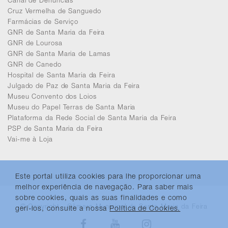
Canal de Denúncias
Cruz Vermelha de Sanguedo
Farmácias de Serviço
GNR de Santa Maria da Feira
GNR de Lourosa
GNR de Santa Maria de Lamas
GNR de Canedo
Hospital de Santa Maria da Feira
Julgado de Paz de Santa Maria da Feira
Museu Convento dos Loios
Museu do Papel Terras de Santa Maria
Plataforma da Rede Social de Santa Maria da Feira
PSP de Santa Maria da Feira
Vai-me à Loja
Este portal utiliza cookies para lhe proporcionar uma
melhor experiência de navegação. Para saber mais
sobre cookies, quais as suas finalidades e como
© Copyright - Câmara Municipal de Santa Maria da Feira
geri-los, consulte a nossa
Política de Cookies.
Facebook
Youtube
Instagram