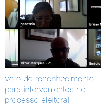
Voto de reconhecimento
para intervenientes no
processo eleitoral