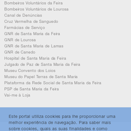
Bombeiros Voluntários da Feira
Bombeiros Voluntários de Lourosa
Canal de Denúncias
Cruz Vermelha de Sanguedo
Farmácias de Serviço
GNR de Santa Maria da Feira
GNR de Lourosa
GNR de Santa Maria de Lamas
GNR de Canedo
Hospital de Santa Maria da Feira
Julgado de Paz de Santa Maria da Feira
Museu Convento dos Loios
Museu do Papel Terras de Santa Maria
Plataforma da Rede Social de Santa Maria da Feira
PSP de Santa Maria da Feira
Vai-me à Loja
Este portal utiliza cookies para lhe proporcionar uma
melhor experiência de navegação. Para saber mais
sobre cookies, quais as suas finalidades e como