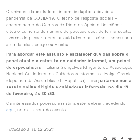
O universo de cuidadores informais duplicou devido à
pandemia da COVID-19. O fecho de resposta sociais –
encerramento de Centros de Dia e de Apoio à Deficiência –
ditou o aumento do número de pessoas que, de forma súbita,
tiveram de passar a prestar cuidados e assistência necessária
a um familiar, amigo ou vizinho.
P
ara abordar este assunto e esclarecer dúvidas sobre o
papel atual e o estatuto do cuidador informal, um painel
de especialistas
– Liliana Gonçalves (dirigente da Associação
Nacional Cuidadores de Cuidadores Informais) e Helga Correia
(deputada da Assembleia da República) –
irá juntar-se numa
sessão online dirigida a cuidadores informais, no dia 19
de fevereiro, às 20h30.
Os interessados poderão assistir a este webinar, acedendo
aqui
, no dia e hora do evento.
Publicado a 18.02.2021