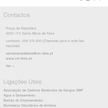
Contactos
Praça da República
4520-174 Santa Maria da Feira
contacto: 256 370 800 (Chamada para a rede fixa
nacional)
santamariadafeira@cm-feira.pt
www.cm-feira.pt
Ver +
Ligações Úteis
Associação de Dadores Benévolos de Sangue SMF
Agua e Saneamento
Balcão do Empreendedor
Bombeiros Voluntários da Arrifana