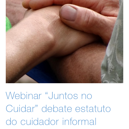
Webinar “Juntos no
Cuidar” debate estatuto
do cuidador informal