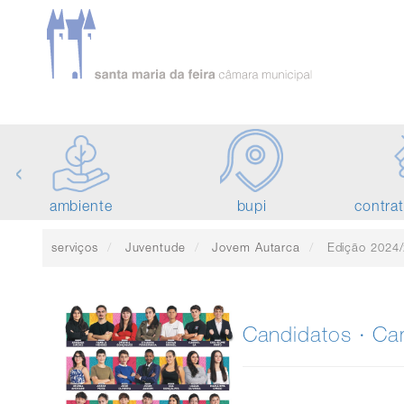
‹
ambiente
bupi
contra
serviços
Juventude
Jovem Autarca
Edição 2024
Candidatos · Ca