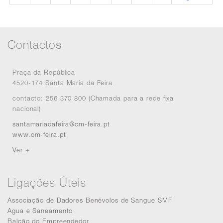
Contactos
Praça da República
4520-174 Santa Maria da Feira
contacto: 256 370 800 (Chamada para a rede fixa
nacional)
santamariadafeira@cm-feira.pt
www.cm-feira.pt
Ver +
Ligações Úteis
Associação de Dadores Benévolos de Sangue SMF
Agua e Saneamento
Balcão do Empreendedor