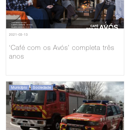
2021-03-13
‘Café com os Avós’ completa três
anos
Município
Sociedade