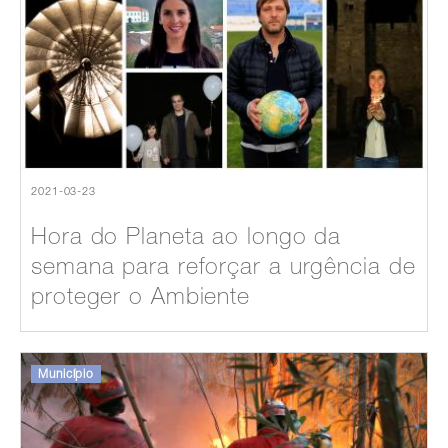
2021-03-23
Hora do Planeta ao longo da
semana para reforçar a urgência de
proteger o Ambiente
Município