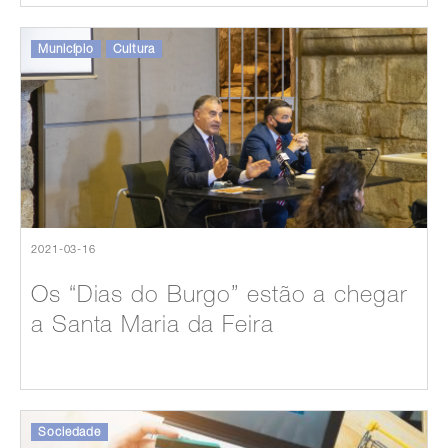
Município
Cultura
2021-03-16
Os “Dias do Burgo” estão a chegar
a Santa Maria da Feira
Sociedade