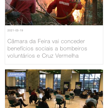
2021-03-19
Câmara da Feira vai conceder
benefícios sociais a bombeiros
voluntários e Cruz Vermelha
Juventude