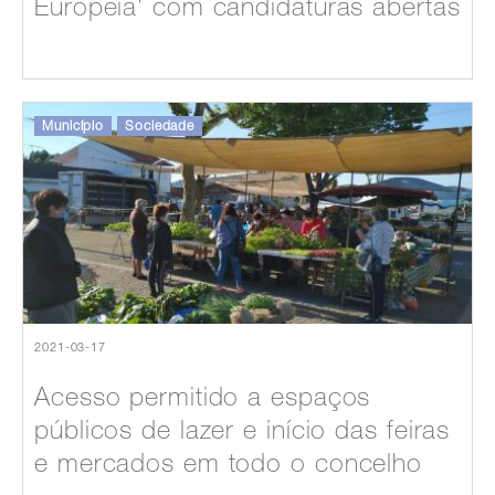
Europeia' com candidaturas abertas
Município
Sociedade
2021-03-17
Acesso permitido a espaços
públicos de lazer e início das feiras
e mercados em todo o concelho