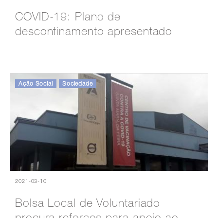
COVID-19: Plano de
desconfinamento apresentado
Ação Social
Sociedade
2021-03-10
Bolsa Local de Voluntariado
procura reforços para apoio ao