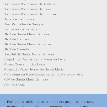
Bombeiros Voluntários da Arrifana
Bombeiros Voluntários da Feira
Bombeiros Voluntários de Lourosa
Canal de Denúncias
Cruz Vermelha de Sanguedo
Farmácias de Serviço
GNR de Santa Maria da Feira
GNR de Lourosa
GNR de Santa Maria de Lamas
GNR de Canedo
Hospital de Santa Maria da Feira
Julgado de Paz de Santa Maria da Feira
Museu Convento dos Loios
Museu do Papel Terras de Santa Maria
Plataforma da Rede Social de Santa Maria da Feira
PSP de Santa Maria da Feira
Vai-me à Loja
Este portal utiliza cookies para lhe proporcionar uma
melhor experiência de navegação. Para saber mais