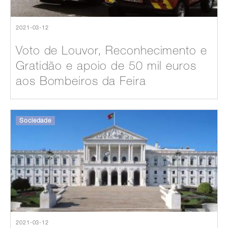
2021-03-12
Voto de Louvor, Reconhecimento e
Gratidão e apoio de 50 mil euros
aos Bombeiros da Feira
Sociedade
2021-03-12