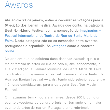
Awards
Até ao dia 31 de janeiro, estão a decorrer as votações para a
6ª edição dos Iberian Festival Awards que conta, na categoria
Best Non-Music Festival, com a nomeação do
Imaginarius –
Festival Internacional de Teatro de Rua de Santa Maria da
Feira
. Nesta categoria são 33 os nomeados entre eventos
portugueses e espanhóis. As
votações
estão a decorrer
online
.
No ano em que se celebrou duas décadas daquele que é o
maior festival de artes de rua do país e, simultaneamente, a
sua 20ª edição, a Câmara Municipal de Santa Maria da Feira
candidatou o Imaginarius – Festival Internacional de Teatro de
Rua aos Iberian Festival Awards, tendo sido selecionado, entre
inúmeras candidaturas, para a categoria Best Non-Music
Festival.
O Imaginarius tem vindo a afirmar-se, desde 2001, como um
evento excecional de cultura e turismo, tornando-o no maior
evento de artes de rua em Portugal e uma referência