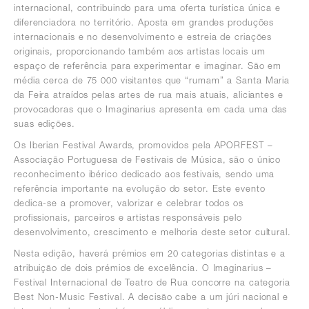
internacional, contribuindo para uma oferta turística única e
diferenciadora no território. Aposta em grandes produções
internacionais e no desenvolvimento e estreia de criações
originais, proporcionando também aos artistas locais um
espaço de referência para experimentar e imaginar. São em
média cerca de 75 000 visitantes que “rumam” a Santa Maria
da Feira atraídos pelas artes de rua mais atuais, aliciantes e
provocadoras que o Imaginarius apresenta em cada uma das
suas edições.
Os Iberian Festival Awards, promovidos pela APORFEST –
Associação Portuguesa de Festivais de Música, são o único
reconhecimento ibérico dedicado aos festivais, sendo uma
referência importante na evolução do setor. Este evento
dedica-se a promover, valorizar e celebrar todos os
profissionais, parceiros e artistas responsáveis pelo
desenvolvimento, crescimento e melhoria deste setor cultural.
Nesta edição, haverá prémios em 20 categorias distintas e a
atribuição de dois prémios de excelência. O Imaginarius –
Festival Internacional de Teatro de Rua concorre na categoria
Best Non-Music Festival. A decisão cabe a um júri nacional e