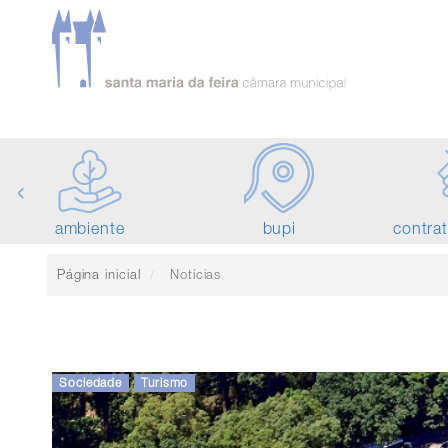
‹
ambiente
bupi
contra
Página inicial
Notícias
Sociedade
Turismo