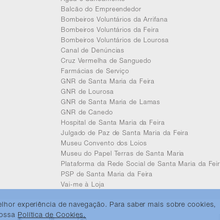
Balcão do Empreendedor
Bombeiros Voluntários da Arrifana
Bombeiros Voluntários da Feira
Bombeiros Voluntários de Lourosa
Canal de Denúncias
Cruz Vermelha de Sanguedo
Farmácias de Serviço
GNR de Santa Maria da Feira
GNR de Lourosa
GNR de Santa Maria de Lamas
GNR de Canedo
Hospital de Santa Maria da Feira
Julgado de Paz de Santa Maria da Feira
Museu Convento dos Loios
Museu do Papel Terras de Santa Maria
Plataforma da Rede Social de Santa Maria da Fei
PSP de Santa Maria da Feira
Vai-me à Loja
melhor experiência de navegação. Para saber mais sobre cookies,
 nossa
Política de Cookies.
Facebook
Youtube
Instagram