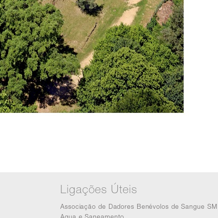
Ligações Úteis
Associação de Dadores Benévolos de Sangue SM
Agua e Saneamento