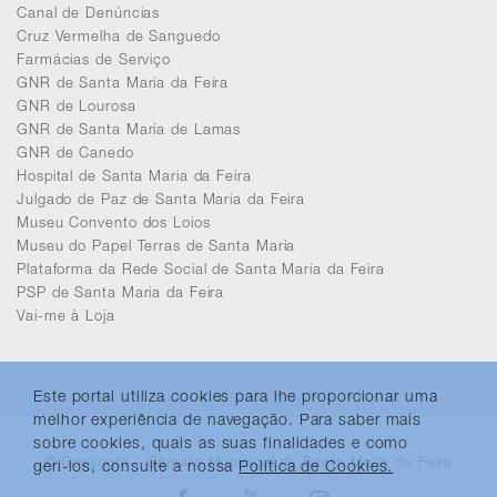
Canal de Denúncias
Cruz Vermelha de Sanguedo
Farmácias de Serviço
GNR de Santa Maria da Feira
GNR de Lourosa
GNR de Santa Maria de Lamas
GNR de Canedo
Hospital de Santa Maria da Feira
Julgado de Paz de Santa Maria da Feira
Museu Convento dos Loios
Museu do Papel Terras de Santa Maria
Plataforma da Rede Social de Santa Maria da Feira
PSP de Santa Maria da Feira
Vai-me à Loja
Este portal utiliza cookies para lhe proporcionar uma
melhor experiência de navegação. Para saber mais
sobre cookies, quais as suas finalidades e como
© Copyright - Câmara Municipal de Santa Maria da Feira
geri-los, consulte a nossa
Política de Cookies.
Facebook
Youtube
Instagram