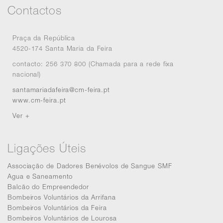
Contactos
Praça da República
4520-174 Santa Maria da Feira
contacto: 256 370 800 (Chamada para a rede fixa
nacional)
santamariadafeira@cm-feira.pt
www.cm-feira.pt
Ver +
Ligações Úteis
Associação de Dadores Benévolos de Sangue SMF
Agua e Saneamento
Balcão do Empreendedor
Bombeiros Voluntários da Arrifana
Bombeiros Voluntários da Feira
Bombeiros Voluntários de Lourosa