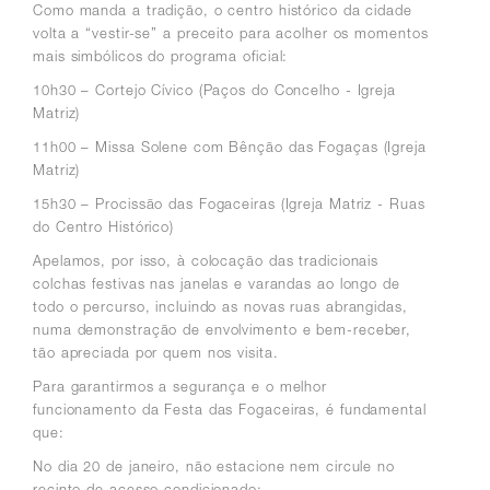
Como manda a tradição, o centro histórico da cidade
volta a “vestir-se” a preceito para acolher os momentos
mais simbólicos do programa oficial:
10h30 – Cortejo Cívico (Paços do Concelho - Igreja
Matriz)
11h00 – Missa Solene com Bênção das Fogaças (Igreja
Matriz)
15h30 – Procissão das Fogaceiras (Igreja Matriz - Ruas
do Centro Histórico)
Apelamos, por isso, à colocação das tradicionais
colchas festivas nas janelas e varandas ao longo de
todo o percurso, incluindo as novas ruas abrangidas,
numa demonstração de envolvimento e bem-receber,
tão apreciada por quem nos visita.
Para garantirmos a segurança e o melhor
funcionamento da Festa das Fogaceiras, é fundamental
que:
No dia 20 de janeiro, não estacione nem circule no
recinto de acesso condicionado;