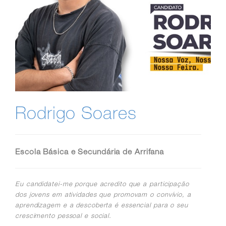
Rodrigo Soares
Escola Básica e Secundária de Arrifana
Eu candidatei-me porque acredito que a participação
dos jovens em atividades que promovam o convívio, a
aprendizagem e a descoberta é essencial para o seu
crescimento pessoal e social.