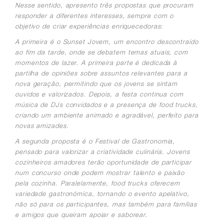
Nesse sentido, apresento três propostas que procuram
responder a diferentes interesses, sempre com o
objetivo de criar experiências enriquecedoras:
A primeira é o Sunset Jovem, um encontro descontraído
ao fim da tarde, onde se debatem temas atuais, com
momentos de lazer. A primeira parte é dedicada à
partilha de opiniões sobre assuntos relevantes para a
nova geração, permitindo que os jovens se sintam
ouvidos e valorizados. Depois, a festa continua com
música de DJs convidados e a presença de food trucks,
criando um ambiente animado e agradável, perfeito para
novas amizades.
A segunda proposta é o Festival de Gastronomia,
pensado para valorizar a criatividade culinária. Jovens
cozinheiros amadores terão oportunidade de participar
num concurso onde podem mostrar talento e paixão
pela cozinha. Paralelamente, food trucks oferecem
variedade gastronómica, tornando o evento apelativo,
não só para os participantes, mas também para famílias
e amigos que queiram apoiar e saborear.