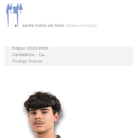
Serviços
Desenvolvimento económico
Jovem Autarca
Edição 2025/2026
Candidatos · Campanha Eleitoral
Rodrigo Soares