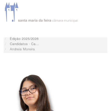
Serviços
Desenvolvimento económico
Jovem Autarca
Edição 2025/2026
Candidatos · Campanha Eleitoral
Andreia Moreira