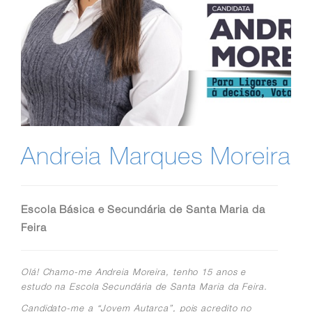
Andreia Marques Moreira
Escola Básica e Secundária de Santa Maria da
Feira
Olá! Chamo-me Andreia Moreira, tenho 15 anos e
estudo na Escola Secundária de Santa Maria da Feira.
Candidato-me a “Jovem Autarca”, pois acredito no