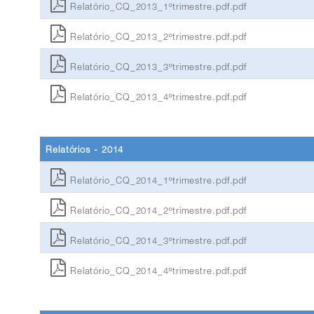
Relatório_CQ_2013_1ºtrimestre.pdf.pdf
Relatório_CQ_2013_2ºtrimestre.pdf.pdf
Relatório_CQ_2013_3ºtrimestre.pdf.pdf
Relatório_CQ_2013_4ºtrimestre.pdf.pdf
Relatórios - 2014
Relatório_CQ_2014_1ºtrimestre.pdf.pdf
Relatório_CQ_2014_2ºtrimestre.pdf.pdf
Relatório_CQ_2014_3ºtrimestre.pdf.pdf
Relatório_CQ_2014_4ºtrimestre.pdf.pdf