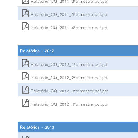
Relatório_CQ_2011_2ºtrimestre.pdf.pdf
Relatório_CQ_2011_3ºtrimestre.pdf.pdf
Relatório_CQ_2011_4ºtrimestre.pdf.pdf
Relatórios - 2012
Relatório_CQ_2012_1ºtrimestre.pdf.pdf
Relatório_CQ_2012_2ºtrimestre.pdf.pdf
Relatório_CQ_2012_3ºtrimestre.pdf.pdf
Relatório_CQ_2012_4ºtrimestre.pdf.pdf
Relatórios - 2013