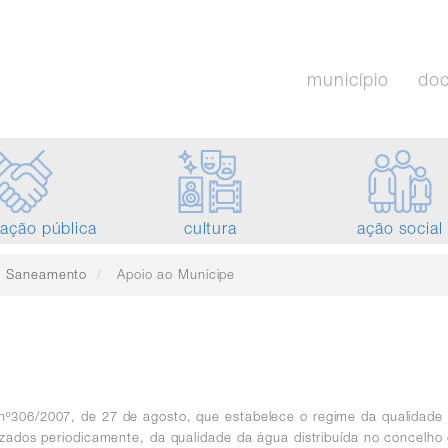
município
do
tação pública
cultura
ação social
e Saneamento
Apoio ao Munícipe
 nº306/2007, de 27 de agosto, que estabelece o regime da qualida
izados periodicamente, da qualidade da água distribuída no concelho