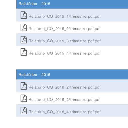
Relatórios - 2015
Relatório_CQ_2015_1ºtrimestre.pdf.pdf
Relatório_CQ_2015_2ºtrimestre.pdf.pdf
Relatório_CQ_2015_3ºtrimestre.pdf.pdf
Relatório_CQ_2015_4ºtrimestre.pdf.pdf
Relatórios - 2016
Relatório_CQ_2016_2ºtrimestre.pdf.pdf
Relatório_CQ_2016_3ºtrimestre.pdf.pdf
Relatório_CQ_2016_4ºtrimestre.pdf.pdf