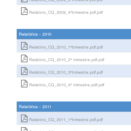
Relatório_CQ_2009_4ºtrimestre.pdf.pdf
Relatórios - 2010
Relatório_CQ_2010_1ºtrimestre.pdf.pdf
Relatório_CQ_2010_2º trimestre.pdf.pdf
Relatório_CQ_2010_3ºtrimestre.pdf.pdf
Relatório_CQ_2010_4º trimestre.pdf.pdf
Relatórios - 2011
Relatório_CQ_2011_1ºtrimestre.pdf.pdf