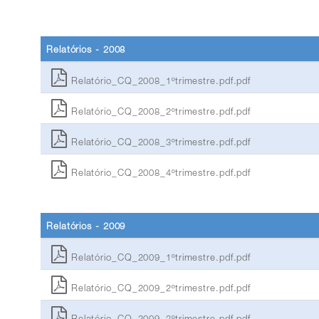
Relatórios - 2008
Relatório_CQ_2008_1ºtrimestre.pdf.pdf
Relatório_CQ_2008_2ºtrimestre.pdf.pdf
Relatório_CQ_2008_3ºtrimestre.pdf.pdf
Relatório_CQ_2008_4ºtrimestre.pdf.pdf
Relatórios - 2009
Relatório_CQ_2009_1ºtrimestre.pdf.pdf
Relatório_CQ_2009_2ºtrimestre.pdf.pdf
Relatório_CQ_2009_3ºtrimestre.pdf.pdf