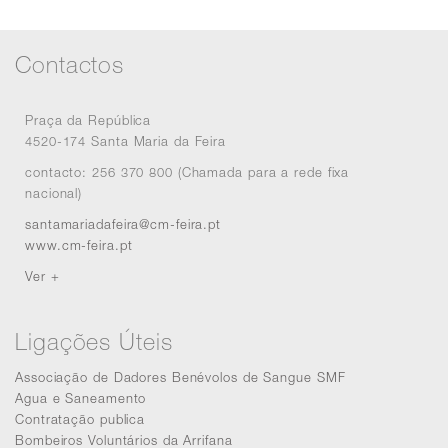
Contactos
Praça da República
4520-174 Santa Maria da Feira
contacto: 256 370 800 (Chamada para a rede fixa
nacional)
santamariadafeira@cm-feira.pt
www.cm-feira.pt
Ver +
Ligações Úteis
Associação de Dadores Benévolos de Sangue SMF
Agua e Saneamento
Contratação publica
Bombeiros Voluntários da Arrifana