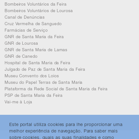
Bombeiros Voluntários da Feira
Bombeiros Voluntários de Lourosa
Canal de Denúncias
Cruz Vermelha de Sanguedo
Farmácias de Serviço
GNR de Santa Maria da Feira
GNR de Lourosa
GNR de Santa Maria de Lamas
GNR de Canedo
Hospital de Santa Maria da Feira
Julgado de Paz de Santa Maria da Feira
Museu Convento dos Loios
Museu do Papel Terras de Santa Maria
Plataforma da Rede Social de Santa Maria da Feira
PSP de Santa Maria da Feira
Vai-me à Loja
Este portal utiliza cookies para lhe proporcionar uma
melhor experiência de navegação. Para saber mais
sobre cookies, quais as suas finalidades e como