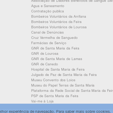
Associação de Dadores Benévolos de Sangue SM
Agua e Saneamento
Contratação publica
Bombeiros Voluntários da Arrifana
Bombeiros Voluntários da Feira
Bombeiros Voluntários de Lourosa
Canal de Denúncias
Cruz Vermelha de Sanguedo
Farmácias de Serviço
GNR de Santa Maria da Feira
GNR de Lourosa
GNR de Santa Maria de Lamas
GNR de Canedo
Hospital de Santa Maria da Feira
Julgado de Paz de Santa Maria da Feira
Museu Convento dos Loios
Museu do Papel Terras de Santa Maria
Plataforma da Rede Social de Santa Maria da Fei
PSP de Santa Maria da Feira
Vai-me à Loja
melhor experiência de navegação. Para saber mais sobre cookies,