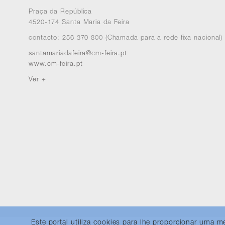
Praça da República
4520-174 Santa Maria da Feira
contacto: 256 370 800 (Chamada para a rede fixa nacional)
santamariadafeira@cm-feira.pt
www.cm-feira.pt
Ver +
Este portal utiliza cookies para lhe proporcionar uma 