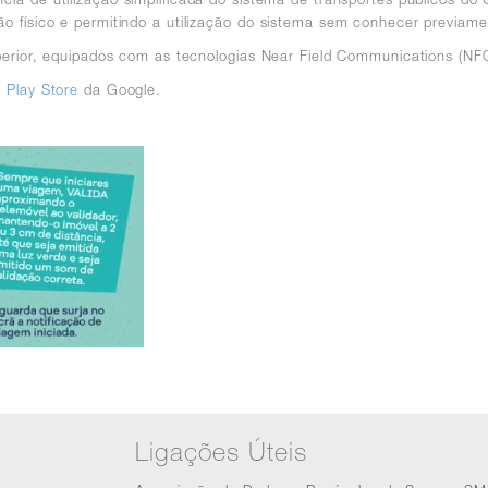
o físico e permitindo a utilização do sistema sem conhecer previamen
uperior, equipados com as tecnologias Near Field Communications (NFC
a
Play Store
da Google.
Ligações Úteis