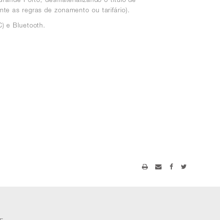
te as regras de zonamento ou tarifário).
) e Bluetooth.