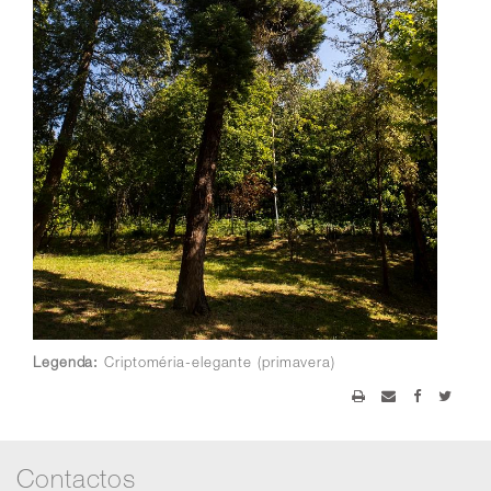
Legenda:
Criptoméria-elegante (primavera)
Contactos