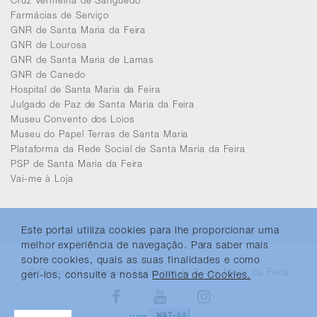
Farmácias de Serviço
GNR de Santa Maria da Feira
GNR de Lourosa
GNR de Santa Maria de Lamas
GNR de Canedo
Hospital de Santa Maria da Feira
Julgado de Paz de Santa Maria da Feira
Museu Convento dos Loios
Museu do Papel Terras de Santa Maria
Plataforma da Rede Social de Santa Maria da Feira
PSP de Santa Maria da Feira
Vai-me à Loja
Este portal utiliza cookies para lhe proporcionar uma
melhor experiência de navegação. Para saber mais
sobre cookies, quais as suas finalidades e como
© Copyright - Câmara Municipal de Santa Maria da Feira
geri-los, consulte a nossa
Política de Cookies.
Facebook
Youtube
Instagram