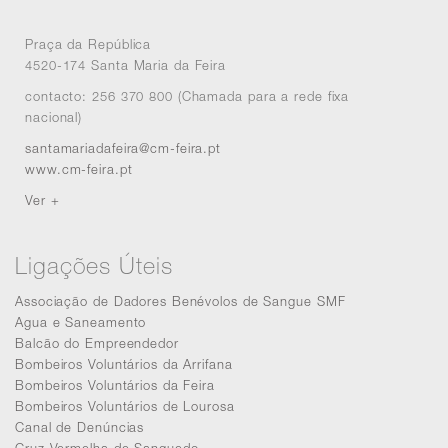
Praça da República
4520-174 Santa Maria da Feira
contacto: 256 370 800 (Chamada para a rede fixa
nacional)
santamariadafeira@cm-feira.pt
www.cm-feira.pt
Ver +
Ligações Úteis
Associação de Dadores Benévolos de Sangue SMF
Agua e Saneamento
Balcão do Empreendedor
Bombeiros Voluntários da Arrifana
Bombeiros Voluntários da Feira
Bombeiros Voluntários de Lourosa
Canal de Denúncias
Cruz Vermelha de Sanguedo