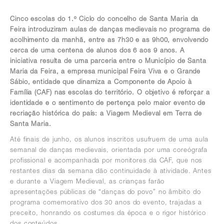
Cinco escolas do 1.º Ciclo do concelho de Santa Maria da
Feira introduziram aulas de danças medievais no programa de
acolhimento da manhã, entre as 7h30 e as 9h00, envolvendo
cerca de uma centena de alunos dos 6 aos 9 anos. A
iniciativa resulta de uma parceria entre o Município de Santa
Maria da Feira, a empresa municipal Feira Viva e o Grande
Sábio, entidade que dinamiza a Componente de Apoio à
Família (CAF) nas escolas do território. O objetivo é reforçar a
identidade e o sentimento de pertença pelo maior evento de
recriação histórica do país: a Viagem Medieval em Terra de
Santa Maria.
Até finais de junho, os alunos inscritos usufruem de uma aula
semanal de danças medievais, orientada por uma coreógrafa
profissional e acompanhada por monitores da CAF, que nos
restantes dias da semana dão continuidade à atividade. Antes
e durante a Viagem Medieval, as crianças farão
apresentações públicas de “danças do povo” no âmbito do
programa comemorativo dos 30 anos do evento, trajadas a
preceito, honrando os costumes da época e o rigor histórico
dos conteúdos.