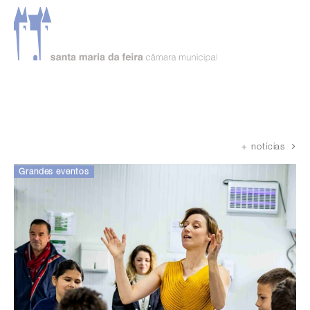
Página inicial
Notícias
+ notícias
Grandes eventos