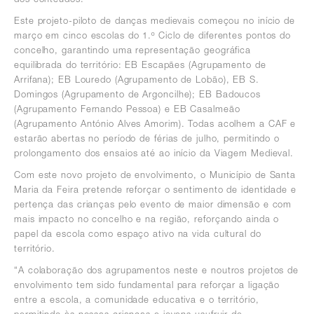
Este projeto-piloto de danças medievais começou no início de
março em cinco escolas do 1.º Ciclo de diferentes pontos do
concelho, garantindo uma representação geográfica
equilibrada do território: EB Escapães (Agrupamento de
Arrifana); EB Louredo (Agrupamento de Lobão), EB S.
Domingos (Agrupamento de Argoncilhe); EB Badoucos
(Agrupamento Fernando Pessoa) e EB Casalmeão
(Agrupamento António Alves Amorim). Todas acolhem a CAF e
estarão abertas no período de férias de julho, permitindo o
prolongamento dos ensaios até ao início da Viagem Medieval.
Com este novo projeto de envolvimento, o Município de Santa
Maria da Feira pretende reforçar o sentimento de identidade e
pertença das crianças pelo evento de maior dimensão e com
mais impacto no concelho e na região, reforçando ainda o
papel da escola como espaço ativo na vida cultural do
território.
“A colaboração dos agrupamentos neste e noutros projetos de
envolvimento tem sido fundamental para reforçar a ligação
entre a escola, a comunidade educativa e o território,