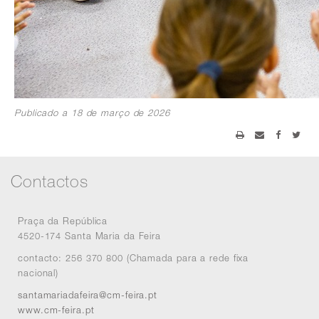
Publicado a 18 de março de 2026
Contactos
Praça da República
4520-174 Santa Maria da Feira
contacto: 256 370 800 (Chamada para a rede fixa
nacional)
santamariadafeira@cm-feira.pt
www.cm-feira.pt