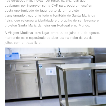
nas gerações mais novas. De resto, há crianças que
acabaram por inscrever-se na CAF para poderem usufruir
desta oportunidade de fazer parte de um projeto
transformador, que uniu todo o território de Santa Maria da
Feira, que reforçou a identidade e o orgulho de ser feirense e
projetou Santa Maria da Feira em Portugal e no Mundo.
A Viagem Medieval terá lugar entre 29 de julho e 9 de agosto,
mantendo-se o espetáculo de abertura na noite de 28 de
julho, com entrada livre.