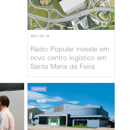
2021-02-19
Rádio Popular investe em
novo centro logístico em
Santa Maria da Feira
Cultura