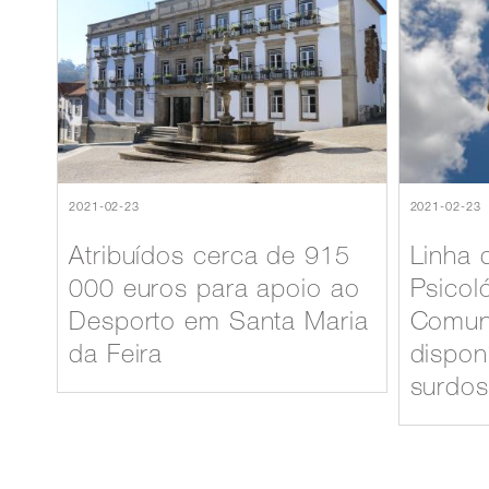
2021-02-23
2021-02-23
Atribuídos cerca de 915
Linha 
000 euros para apoio ao
Psicol
Desporto em Santa Maria
Comun
da Feira
dispon
surdos