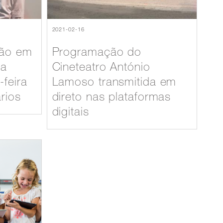
2021-02-16
ção em
Programação do
ra
Cineteatro António
-feira
Lamoso transmitida em
ários
direto nas plataformas
digitais