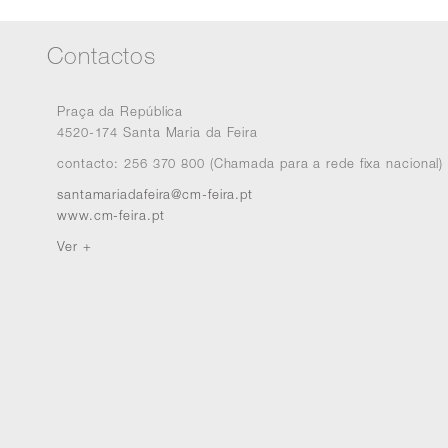
Contactos
Praça da República
4520-174 Santa Maria da Feira
contacto: 256 370 800 (Chamada para a rede fixa nacional)
santamariadafeira@cm-feira.pt
www.cm-feira.pt
Ver +