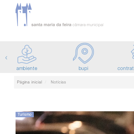
‹
ambiente
bupi
contra
Página inicial
Notícias
Turismo