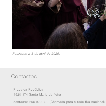
Publicado a 8 de abril de 2026.
Contactos
Praça da República
4520-174 Santa Maria da Feira
contacto: 256 370 800 (Chamada para a rede fixa nacional)