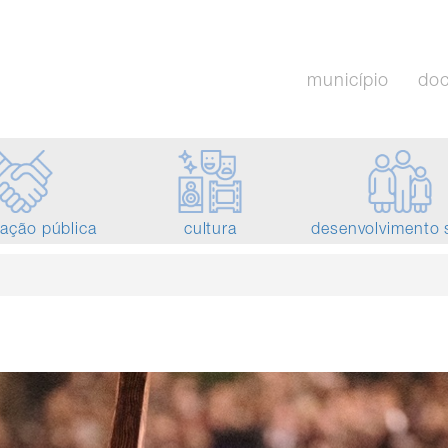
município
do
tação pública
cultura
desenvolvimento 