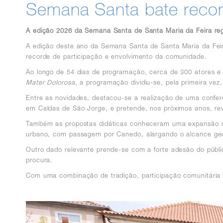
Semana Santa bate recor
A edição 2026 da Semana Santa de Santa Maria da Feira regis
A edição deste ano da Semana Santa de Santa Maria da Fei
recorde de participação e envolvimento da comunidade.
Ao longo de 54 dias de programação, cerca de 300 atores e f
Mater Dolorosa
, a programação dividiu-se, pela primeira vez,
Entre as novidades, destacou-se a realização de uma confer
em Caldas de São Jorge, e pretende, nos próximos anos, revit
Também as propostas didáticas conheceram uma expansão signif
urbano, com passagem por Canedo, alargando o alcance ge
Outro dado relevante prende-se com a forte adesão do públic
procura.
Com uma combinação de tradição, participação comunitári