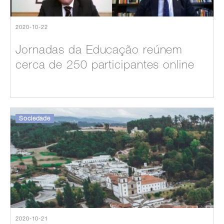
2020-10-22
Jornadas da Educação reúnem
cerca de 250 participantes online
Sociedade
2020-10-21