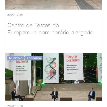
2020-10-26
Centro de Testes do
Europarque com horário alargado
Município
Economia
2020-10-23