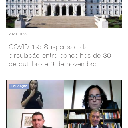
2020-10-22
COVID-19: Suspensão da
circulação entre concelhos de 30
de outubro e 3 de novembro
Educação