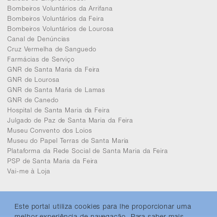
Bombeiros Voluntários da Arrifana
Bombeiros Voluntários da Feira
Bombeiros Voluntários de Lourosa
Canal de Denúncias
Cruz Vermelha de Sanguedo
Farmácias de Serviço
GNR de Santa Maria da Feira
GNR de Lourosa
GNR de Santa Maria de Lamas
GNR de Canedo
Hospital de Santa Maria da Feira
Julgado de Paz de Santa Maria da Feira
Museu Convento dos Loios
Museu do Papel Terras de Santa Maria
Plataforma da Rede Social de Santa Maria da Feira
PSP de Santa Maria da Feira
Vai-me à Loja
Este portal utiliza cookies para lhe proporcionar uma
melhor experiência de navegação. Para saber mais