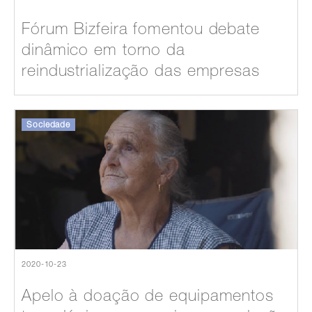
Fórum Bizfeira fomentou debate
dinâmico em torno da
reindustrialização das empresas
Sociedade
2020-10-23
Apelo à doação de equipamentos