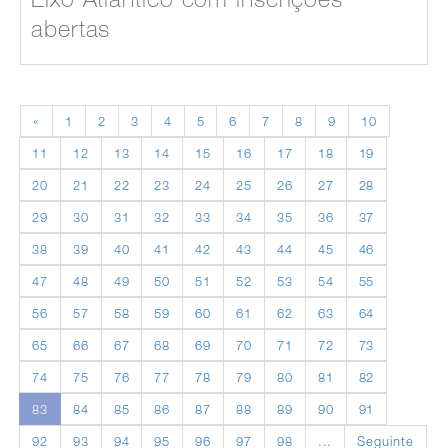
abertas
«
1
2
3
4
5
6
7
8
9
10
11
12
13
14
15
16
17
18
19
20
21
22
23
24
25
26
27
28
29
30
31
32
33
34
35
36
37
38
39
40
41
42
43
44
45
46
47
48
49
50
51
52
53
54
55
56
57
58
59
60
61
62
63
64
65
66
67
68
69
70
71
72
73
74
75
76
77
78
79
80
81
82
83
84
85
86
87
88
89
90
91
92
93
94
95
96
97
98
...
Seguinte