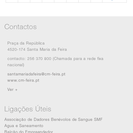
Contactos
Praça da República
4520-174 Santa Maria da Feira
contacto: 256 370 800 (Chamada para a rede fixa
nacional)
santamariadafeira@cm-feira.pt
www.cm-feira.pt
Ver +
Ligações Úteis
Associação de Dadores Benévolos de Sangue SMF
Agua e Saneamento
Balcão do Empreendedor