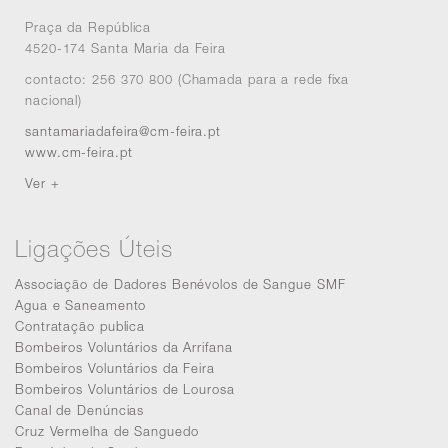
Praça da República
4520-174 Santa Maria da Feira
contacto: 256 370 800 (Chamada para a rede fixa
nacional)
santamariadafeira@cm-feira.pt
www.cm-feira.pt
Ver +
Ligações Úteis
Associação de Dadores Benévolos de Sangue SMF
Agua e Saneamento
Contratação publica
Bombeiros Voluntários da Arrifana
Bombeiros Voluntários da Feira
Bombeiros Voluntários de Lourosa
Canal de Denúncias
Cruz Vermelha de Sanguedo