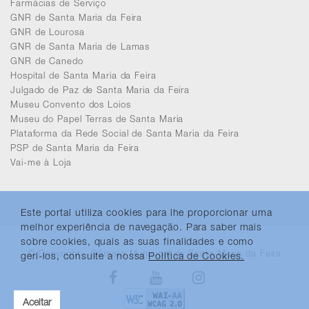
Farmácias de Serviço
GNR de Santa Maria da Feira
GNR de Lourosa
GNR de Santa Maria de Lamas
GNR de Canedo
Hospital de Santa Maria da Feira
Julgado de Paz de Santa Maria da Feira
Museu Convento dos Loios
Museu do Papel Terras de Santa Maria
Plataforma da Rede Social de Santa Maria da Feira
PSP de Santa Maria da Feira
Vai-me à Loja
Este portal utiliza cookies para lhe proporcionar uma
melhor experiência de navegação. Para saber mais
sobre cookies, quais as suas finalidades e como
© Copyright - Câmara Municipal de Santa Maria da Feira
geri-los, consulte a nossa
Política de Cookies.
Facebook
Youtube
Instagram
Aceitar